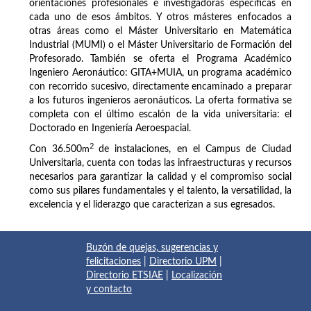
orientaciones profesionales e investigadoras específicas en
cada uno de esos ámbitos. Y otros másteres enfocados a
otras áreas como el Máster Universitario en Matemática
Industrial (MUMI) o el Máster Universitario de Formación del
Profesorado. También se oferta el Programa Académico
Ingeniero Aeronáutico: GITA+MUIA, un programa académico
con recorrido sucesivo, directamente encaminado a preparar
a los futuros ingenieros aeronáuticos. La oferta formativa se
completa con el último escalón de la vida universitaria: el
Doctorado en Ingeniería Aeroespacial.
2
Con 36.500
m
de instalaciones, en el Campus de Ciudad
Universitaria, cuenta con todas las infraestructuras y recursos
necesarios para garantizar la calidad y el compromiso social
como sus pilares fundamentales y el talento, la versatilidad, la
excelencia y el liderazgo que caracterizan a sus egresados.
Buzón de quejas, sugerencias y
felicitaciones
|
Directorio UPM
|
Directorio ETSIAE
|
Localización
y contacto