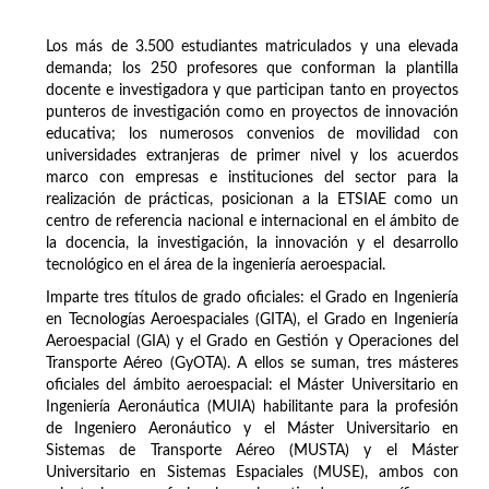
Los más de 3.500 estudiantes matriculados y una elevada
demanda; los 250 profesores que conforman la plantilla
docente e investigadora y que participan tanto en proyectos
punteros de investigación como en proyectos de innovación
educativa; los numerosos convenios de movilidad con
universidades extranjeras de primer nivel y los acuerdos
marco con empresas e instituciones del sector para la
realización de prácticas, posicionan a la ETSIAE como un
centro de referencia nacional e internacional en el ámbito de
la docencia, la investigación, la innovación y el desarrollo
tecnológico en el área de la ingeniería aeroespacial.
Imparte tres títulos de grado oficiales: el Grado en Ingeniería
en Tecnologías Aeroespaciales (GITA), el Grado en Ingeniería
Aeroespacial (GIA) y el Grado en Gestión y Operaciones del
Transporte Aéreo (GyOTA). A ellos se suman, tres másteres
oficiales del ámbito aeroespacial: el Máster Universitario en
Ingeniería Aeronáutica (MUIA) habilitante para la profesión
de Ingeniero Aeronáutico y el Máster Universitario en
Sistemas de Transporte Aéreo (MUSTA) y el Máster
Universitario en Sistemas Espaciales (MUSE), ambos con