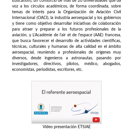
Education), un consorcio de más de 20 universidades que da
voz a los círculos académicos, de forma coordinada, sobre
temas de interés para la Organización de Aviación Civil
Internacional (OACI), la industria aeroespacial y los gobiernos
y tiene como objetivo desarrollar iniciativas de colaboración
para atraer y preparar a los futuros profesionales de la
aviación, y L'Académie de l'air et de l'espace (AAE) francesa,
que busca favorecer el desarrollo de actividades científicas,
técnicas, culturales y humanas de alta calidad en el ámbito
aeroespacial, reuniendo a profesionales de orígenes muy
diversos, desde ingenieros a astronautas, pasando por
investigadores, directivos, pilotos, médico, abogados,
economistas, periodistas, escritores, etc.
Vídeo presentación ETSIAE