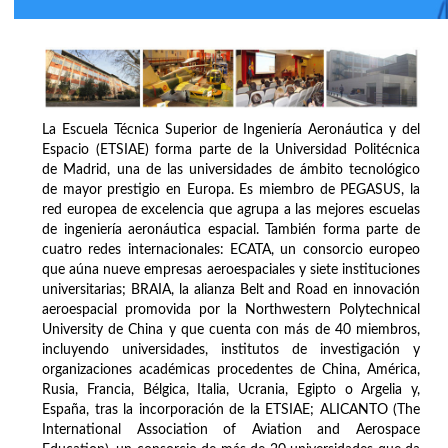
La Escuela Técnica Superior de Ingeniería Aeronáutica y del
Espacio (ETSIAE) forma parte de la Universidad Politécnica
de Madrid, una de las universidades de ámbito tecnológico
de mayor prestigio en Europa. Es miembro de PEGASUS, la
red europea de excelencia que agrupa a las mejores escuelas
de ingeniería aeronáutica espacial. También forma parte de
cuatro redes internacionales: ECATA, un consorcio europeo
que aúna nueve empresas aeroespaciales y siete instituciones
universitarias; BRAIA, la alianza Belt and Road en innovación
aeroespacial promovida por la Northwestern Polytechnical
University de China y que cuenta con más de 40 miembros,
incluyendo universidades, institutos de investigación y
organizaciones académicas procedentes de China, América,
Rusia, Francia, Bélgica, Italia, Ucrania, Egipto o Argelia y,
España, tras la incorporación de la ETSIAE; ALICANTO (The
International Association of Aviation and Aerospace