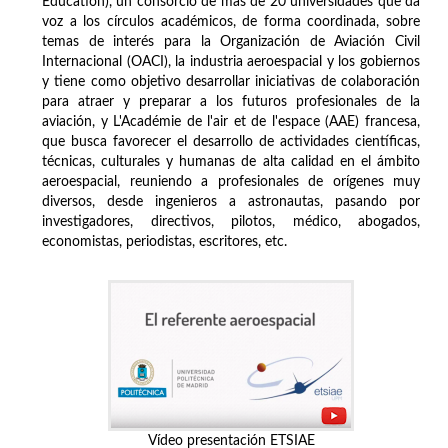
Education), un consorcio de más de 20 universidades que da
voz a los círculos académicos, de forma coordinada, sobre
temas de interés para la Organización de Aviación Civil
Internacional (OACI), la industria aeroespacial y los gobiernos
y tiene como objetivo desarrollar iniciativas de colaboración
para atraer y preparar a los futuros profesionales de la
aviación, y L'Académie de l'air et de l'espace (AAE) francesa,
que busca favorecer el desarrollo de actividades científicas,
técnicas, culturales y humanas de alta calidad en el ámbito
aeroespacial, reuniendo a profesionales de orígenes muy
diversos, desde ingenieros a astronautas, pasando por
investigadores, directivos, pilotos, médico, abogados,
economistas, periodistas, escritores, etc.
Vídeo presentación ETSIAE