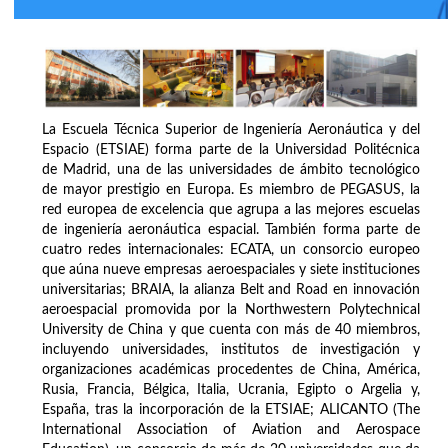
La Escuela Técnica Superior de Ingeniería Aeronáutica y del
Espacio (ETSIAE) forma parte de la Universidad Politécnica
de Madrid, una de las universidades de ámbito tecnológico
de mayor prestigio en Europa. Es miembro de PEGASUS, la
red europea de excelencia que agrupa a las mejores escuelas
de ingeniería aeronáutica espacial. También forma parte de
cuatro redes internacionales: ECATA, un consorcio europeo
que aúna nueve empresas aeroespaciales y siete instituciones
universitarias; BRAIA, la alianza Belt and Road en innovación
aeroespacial promovida por la Northwestern Polytechnical
University de China y que cuenta con más de 40 miembros,
incluyendo universidades, institutos de investigación y
organizaciones académicas procedentes de China, América,
Rusia, Francia, Bélgica, Italia, Ucrania, Egipto o Argelia y,
España, tras la incorporación de la ETSIAE; ALICANTO (The
International Association of Aviation and Aerospace