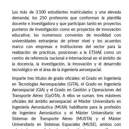
Los más de 3.500 estudiantes matriculados y una elevada
demanda; los 250 profesores que conforman la plantilla
docente e investigadora y que participan tanto en proyectos
punteros de investigación como en proyectos de innovación
educativa; los numerosos convenios de movilidad con
universidades extranjeras de primer nivel y los acuerdos
marco con empresas e instituciones del sector para la
realización de prácticas, posicionan a la ETSIAE como un
centro de referencia nacional e internacional en el ámbito de
la docencia, la investigación, la innovación y el desarrollo
tecnológico en el área de la ingeniería aeroespacial.
Imparte tres títulos de grado oficiales: el Grado en Ingeniería
en Tecnologías Aeroespaciales (GITA), el Grado en Ingeniería
Aeroespacial (GIA) y el Grado en Gestión y Operaciones del
Transporte Aéreo (GyOTA). A ellos se suman, tres másteres
oficiales del ámbito aeroespacial: el Máster Universitario en
Ingeniería Aeronáutica (MUIA) habilitante para la profesión
de Ingeniero Aeronáutico y el Máster Universitario en
Sistemas de Transporte Aéreo (MUSTA) y el Máster
Universitario en Sistemas Espaciales (MUSE), ambos con