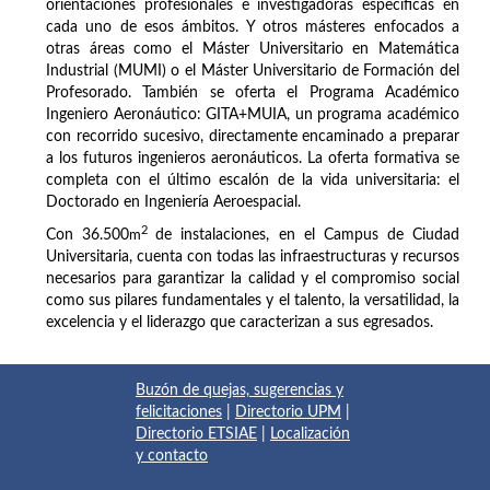
orientaciones profesionales e investigadoras específicas en
cada uno de esos ámbitos. Y otros másteres enfocados a
otras áreas como el Máster Universitario en Matemática
Industrial (MUMI) o el Máster Universitario de Formación del
Profesorado. También se oferta el Programa Académico
Ingeniero Aeronáutico: GITA+MUIA, un programa académico
con recorrido sucesivo, directamente encaminado a preparar
a los futuros ingenieros aeronáuticos. La oferta formativa se
completa con el último escalón de la vida universitaria: el
Doctorado en Ingeniería Aeroespacial.
2
Con 36.500
m
de instalaciones, en el Campus de Ciudad
Universitaria, cuenta con todas las infraestructuras y recursos
necesarios para garantizar la calidad y el compromiso social
como sus pilares fundamentales y el talento, la versatilidad, la
excelencia y el liderazgo que caracterizan a sus egresados.
Buzón de quejas, sugerencias y
felicitaciones
|
Directorio UPM
|
Directorio ETSIAE
|
Localización
y contacto