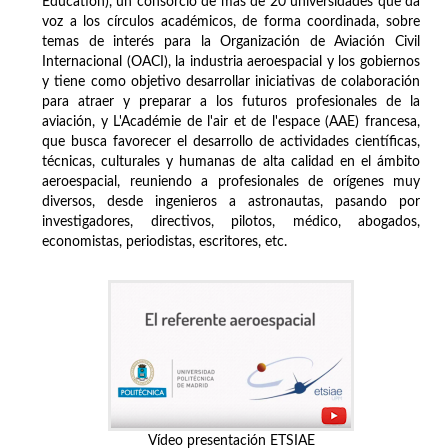
Education), un consorcio de más de 20 universidades que da
voz a los círculos académicos, de forma coordinada, sobre
temas de interés para la Organización de Aviación Civil
Internacional (OACI), la industria aeroespacial y los gobiernos
y tiene como objetivo desarrollar iniciativas de colaboración
para atraer y preparar a los futuros profesionales de la
aviación, y L'Académie de l'air et de l'espace (AAE) francesa,
que busca favorecer el desarrollo de actividades científicas,
técnicas, culturales y humanas de alta calidad en el ámbito
aeroespacial, reuniendo a profesionales de orígenes muy
diversos, desde ingenieros a astronautas, pasando por
investigadores, directivos, pilotos, médico, abogados,
economistas, periodistas, escritores, etc.
Vídeo presentación ETSIAE