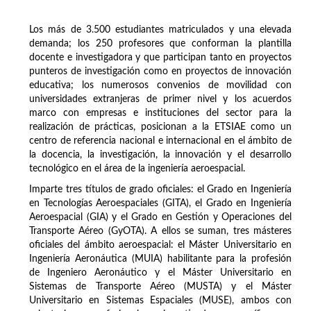
Los más de 3.500 estudiantes matriculados y una elevada
demanda; los 250 profesores que conforman la plantilla
docente e investigadora y que participan tanto en proyectos
punteros de investigación como en proyectos de innovación
educativa; los numerosos convenios de movilidad con
universidades extranjeras de primer nivel y los acuerdos
marco con empresas e instituciones del sector para la
realización de prácticas, posicionan a la ETSIAE como un
centro de referencia nacional e internacional en el ámbito de
la docencia, la investigación, la innovación y el desarrollo
tecnológico en el área de la ingeniería aeroespacial.
Imparte tres títulos de grado oficiales: el Grado en Ingeniería
en Tecnologías Aeroespaciales (GITA), el Grado en Ingeniería
Aeroespacial (GIA) y el Grado en Gestión y Operaciones del
Transporte Aéreo (GyOTA). A ellos se suman, tres másteres
oficiales del ámbito aeroespacial: el Máster Universitario en
Ingeniería Aeronáutica (MUIA) habilitante para la profesión
de Ingeniero Aeronáutico y el Máster Universitario en
Sistemas de Transporte Aéreo (MUSTA) y el Máster
Universitario en Sistemas Espaciales (MUSE), ambos con