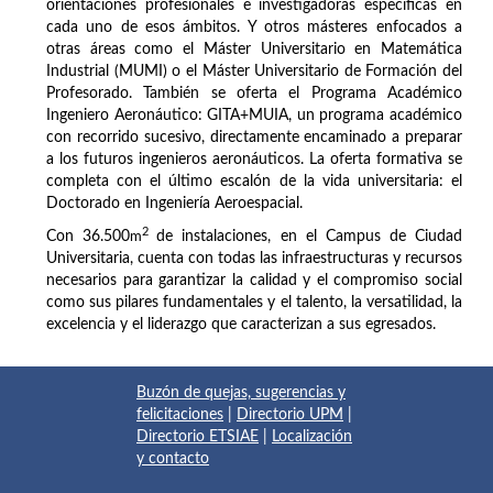
orientaciones profesionales e investigadoras específicas en
cada uno de esos ámbitos. Y otros másteres enfocados a
otras áreas como el Máster Universitario en Matemática
Industrial (MUMI) o el Máster Universitario de Formación del
Profesorado. También se oferta el Programa Académico
Ingeniero Aeronáutico: GITA+MUIA, un programa académico
con recorrido sucesivo, directamente encaminado a preparar
a los futuros ingenieros aeronáuticos. La oferta formativa se
completa con el último escalón de la vida universitaria: el
Doctorado en Ingeniería Aeroespacial.
2
Con 36.500
m
de instalaciones, en el Campus de Ciudad
Universitaria, cuenta con todas las infraestructuras y recursos
necesarios para garantizar la calidad y el compromiso social
como sus pilares fundamentales y el talento, la versatilidad, la
excelencia y el liderazgo que caracterizan a sus egresados.
Buzón de quejas, sugerencias y
felicitaciones
|
Directorio UPM
|
Directorio ETSIAE
|
Localización
y contacto