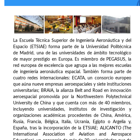
La Escuela Técnica Superior de Ingeniería Aeronáutica y del
Espacio (ETSIAE) forma parte de la Universidad Politécnica
de Madrid, una de las universidades de ámbito tecnológico
de mayor prestigio en Europa. Es miembro de PEGASUS, la
red europea de excelencia que agrupa a las mejores escuelas
de ingeniería aeronáutica espacial. También forma parte de
cuatro redes internacionales: ECATA, un consorcio europeo
que aúna nueve empresas aeroespaciales y siete instituciones
universitarias; BRAIA, la alianza Belt and Road en innovación
aeroespacial promovida por la Northwestern Polytechnical
University de China y que cuenta con más de 40 miembros,
incluyendo universidades, institutos de investigación y
organizaciones académicas procedentes de China, América,
Rusia, Francia, Bélgica, Italia, Ucrania, Egipto o Argelia y,
España, tras la incorporación de la ETSIAE; ALICANTO (The
International Association of Aviation and Aerospace