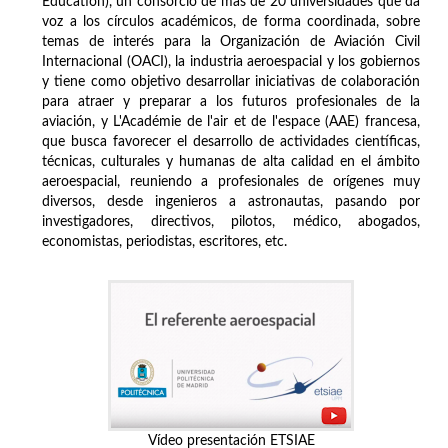
Education), un consorcio de más de 20 universidades que da
voz a los círculos académicos, de forma coordinada, sobre
temas de interés para la Organización de Aviación Civil
Internacional (OACI), la industria aeroespacial y los gobiernos
y tiene como objetivo desarrollar iniciativas de colaboración
para atraer y preparar a los futuros profesionales de la
aviación, y L'Académie de l'air et de l'espace (AAE) francesa,
que busca favorecer el desarrollo de actividades científicas,
técnicas, culturales y humanas de alta calidad en el ámbito
aeroespacial, reuniendo a profesionales de orígenes muy
diversos, desde ingenieros a astronautas, pasando por
investigadores, directivos, pilotos, médico, abogados,
economistas, periodistas, escritores, etc.
Vídeo presentación ETSIAE