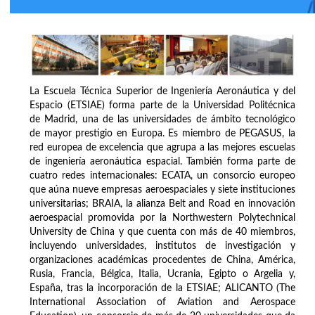
La Escuela Técnica Superior de Ingeniería Aeronáutica y del
Espacio (ETSIAE) forma parte de la Universidad Politécnica
de Madrid, una de las universidades de ámbito tecnológico
de mayor prestigio en Europa. Es miembro de PEGASUS, la
red europea de excelencia que agrupa a las mejores escuelas
de ingeniería aeronáutica espacial. También forma parte de
cuatro redes internacionales: ECATA, un consorcio europeo
que aúna nueve empresas aeroespaciales y siete instituciones
universitarias; BRAIA, la alianza Belt and Road en innovación
aeroespacial promovida por la Northwestern Polytechnical
University de China y que cuenta con más de 40 miembros,
incluyendo universidades, institutos de investigación y
organizaciones académicas procedentes de China, América,
Rusia, Francia, Bélgica, Italia, Ucrania, Egipto o Argelia y,
España, tras la incorporación de la ETSIAE; ALICANTO (The
International Association of Aviation and Aerospace