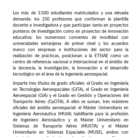
Los más de 3.500 estudiantes matriculados y una elevada
demanda; los 250 profesores que conforman la plantilla
docente e investigadora y que participan tanto en proyectos
punteros de investigación como en proyectos de innovación
educativa; los numerosos convenios de movilidad con
universidades extranjeras de primer nivel y los acuerdos
marco con empresas e instituciones del sector para la
realización de prácticas, posicionan a la ETSIAE como un
centro de referencia nacional e internacional en el ámbito de
la docencia, la investigación, la innovación y el desarrollo
tecnológico en el área de la ingeniería aeroespacial.
Imparte tres títulos de grado oficiales: el Grado en Ingeniería
en Tecnologías Aeroespaciales (GITA), el Grado en Ingeniería
Aeroespacial (GIA) y el Grado en Gestión y Operaciones del
Transporte Aéreo (GyOTA). A ellos se suman, tres másteres
oficiales del ámbito aeroespacial: el Máster Universitario en
Ingeniería Aeronáutica (MUIA) habilitante para la profesión
de Ingeniero Aeronáutico y el Máster Universitario en
Sistemas de Transporte Aéreo (MUSTA) y el Máster
Universitario en Sistemas Espaciales (MUSE), ambos con