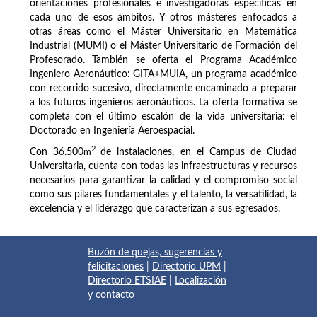
orientaciones profesionales e investigadoras específicas en
cada uno de esos ámbitos. Y otros másteres enfocados a
otras áreas como el Máster Universitario en Matemática
Industrial (MUMI) o el Máster Universitario de Formación del
Profesorado. También se oferta el Programa Académico
Ingeniero Aeronáutico: GITA+MUIA, un programa académico
con recorrido sucesivo, directamente encaminado a preparar
a los futuros ingenieros aeronáuticos. La oferta formativa se
completa con el último escalón de la vida universitaria: el
Doctorado en Ingeniería Aeroespacial.
2
Con 36.500
m
de instalaciones, en el Campus de Ciudad
Universitaria, cuenta con todas las infraestructuras y recursos
necesarios para garantizar la calidad y el compromiso social
como sus pilares fundamentales y el talento, la versatilidad, la
excelencia y el liderazgo que caracterizan a sus egresados.
Buzón de quejas, sugerencias y
felicitaciones
|
Directorio UPM
|
Directorio ETSIAE
|
Localización
y contacto