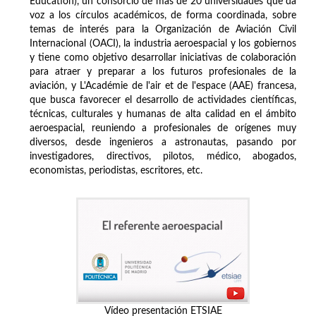
Education), un consorcio de más de 20 universidades que da
voz a los círculos académicos, de forma coordinada, sobre
temas de interés para la Organización de Aviación Civil
Internacional (OACI), la industria aeroespacial y los gobiernos
y tiene como objetivo desarrollar iniciativas de colaboración
para atraer y preparar a los futuros profesionales de la
aviación, y L'Académie de l'air et de l'espace (AAE) francesa,
que busca favorecer el desarrollo de actividades científicas,
técnicas, culturales y humanas de alta calidad en el ámbito
aeroespacial, reuniendo a profesionales de orígenes muy
diversos, desde ingenieros a astronautas, pasando por
investigadores, directivos, pilotos, médico, abogados,
economistas, periodistas, escritores, etc.
Vídeo presentación ETSIAE