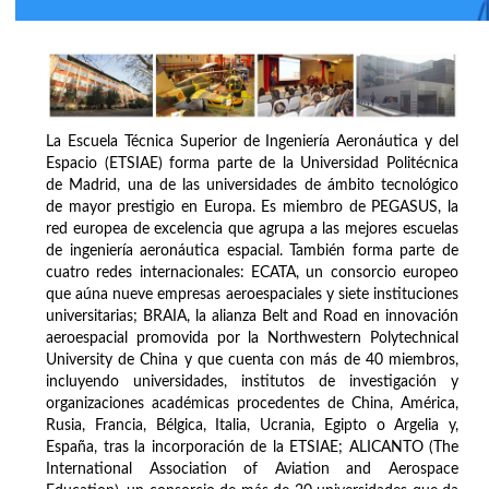
La Escuela Técnica Superior de Ingeniería Aeronáutica y del
Espacio (ETSIAE) forma parte de la Universidad Politécnica
de Madrid, una de las universidades de ámbito tecnológico
de mayor prestigio en Europa. Es miembro de PEGASUS, la
red europea de excelencia que agrupa a las mejores escuelas
de ingeniería aeronáutica espacial. También forma parte de
cuatro redes internacionales: ECATA, un consorcio europeo
que aúna nueve empresas aeroespaciales y siete instituciones
universitarias; BRAIA, la alianza Belt and Road en innovación
aeroespacial promovida por la Northwestern Polytechnical
University de China y que cuenta con más de 40 miembros,
incluyendo universidades, institutos de investigación y
organizaciones académicas procedentes de China, América,
Rusia, Francia, Bélgica, Italia, Ucrania, Egipto o Argelia y,
España, tras la incorporación de la ETSIAE; ALICANTO (The
International Association of Aviation and Aerospace