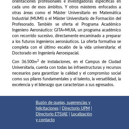
orientaciones profesionales e investigadoras específicas en
cada uno de esos ámbitos. Y otros másteres enfocados a
otras áreas como el Máster Universitario en Matemática
Industrial (MUMI) o el Máster Universitario de Formación del
Profesorado. También se oferta el Programa Académico
Ingeniero Aeronáutico: GITA+MUIA, un programa académico
con recorrido sucesivo, directamente encaminado a preparar
a los futuros ingenieros aeronáuticos. La oferta formativa se
completa con el último escalón de la vida universitaria: el
Doctorado en Ingeniería Aeroespacial.
2
Con 36.500
m
de instalaciones, en el Campus de Ciudad
Universitaria, cuenta con todas las infraestructuras y recursos
necesarios para garantizar la calidad y el compromiso social
como sus pilares fundamentales y el talento, la versatilidad, la
excelencia y el liderazgo que caracterizan a sus egresados.
Buzón de quejas, sugerencias y
felicitaciones
|
Directorio UPM
|
Directorio ETSIAE
|
Localización
y contacto