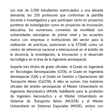
Los más de 3.500 estudiantes matriculados y una elevada
demanda; los 250 profesores que conforman la plantilla
docente e investigadora y que participan tanto en proyectos
punteros de investigación como en proyectos de innovación
educativa; los numerosos convenios de movilidad con
universidades extranjeras de primer nivel y los acuerdos
marco con empresas e instituciones del sector para la
realización de prácticas, posicionan a la ETSIAE como un
centro de referencia nacional e internacional en el ámbito de
la docencia, la investigación, la innovación y el desarrollo
tecnológico en el área de la ingeniería aeroespacial.
Imparte tres títulos de grado oficiales: el Grado en Ingeniería
en Tecnologías Aeroespaciales (GITA), el Grado en Ingeniería
Aeroespacial (GIA) y el Grado en Gestión y Operaciones del
Transporte Aéreo (GyOTA). A ellos se suman, tres másteres
oficiales del ámbito aeroespacial: el Máster Universitario en
Ingeniería Aeronáutica (MUIA) habilitante para la profesión
de Ingeniero Aeronáutico y el Máster Universitario en
Sistemas de Transporte Aéreo (MUSTA) y el Máster
Universitario en Sistemas Espaciales (MUSE), ambos con