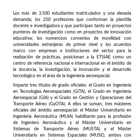
Los más de 3.500 estudiantes matriculados y una elevada
demanda; los 250 profesores que conforman la plantilla
docente e investigadora y que participan tanto en proyectos
punteros de investigación como en proyectos de innovación
educativa; los numerosos convenios de movilidad con
universidades extranjeras de primer nivel y los acuerdos
marco con empresas e instituciones del sector para la
realización de prácticas, posicionan a la ETSIAE como un
centro de referencia nacional e internacional en el ámbito de
la docencia, la investigación, la innovación y el desarrollo
tecnológico en el área de la ingeniería aeroespacial.
Imparte tres títulos de grado oficiales: el Grado en Ingeniería
en Tecnologías Aeroespaciales (GITA), el Grado en Ingeniería
Aeroespacial (GIA) y el Grado en Gestión y Operaciones del
Transporte Aéreo (GyOTA). A ellos se suman, tres másteres
oficiales del ámbito aeroespacial: el Máster Universitario en
Ingeniería Aeronáutica (MUIA) habilitante para la profesión
de Ingeniero Aeronáutico y el Máster Universitario en
Sistemas de Transporte Aéreo (MUSTA) y el Máster
Universitario en Sistemas Espaciales (MUSE), ambos con