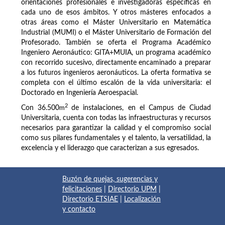
orientaciones profesionales e investigadoras específicas en
cada uno de esos ámbitos. Y otros másteres enfocados a
otras áreas como el Máster Universitario en Matemática
Industrial (MUMI) o el Máster Universitario de Formación del
Profesorado. También se oferta el Programa Académico
Ingeniero Aeronáutico: GITA+MUIA, un programa académico
con recorrido sucesivo, directamente encaminado a preparar
a los futuros ingenieros aeronáuticos. La oferta formativa se
completa con el último escalón de la vida universitaria: el
Doctorado en Ingeniería Aeroespacial.
2
Con 36.500
m
de instalaciones, en el Campus de Ciudad
Universitaria, cuenta con todas las infraestructuras y recursos
necesarios para garantizar la calidad y el compromiso social
como sus pilares fundamentales y el talento, la versatilidad, la
excelencia y el liderazgo que caracterizan a sus egresados.
Buzón de quejas, sugerencias y
felicitaciones
|
Directorio UPM
|
Directorio ETSIAE
|
Localización
y contacto