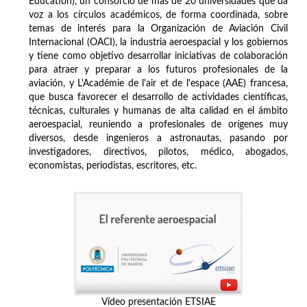
Education), un consorcio de más de 20 universidades que da
voz a los círculos académicos, de forma coordinada, sobre
temas de interés para la Organización de Aviación Civil
Internacional (OACI), la industria aeroespacial y los gobiernos
y tiene como objetivo desarrollar iniciativas de colaboración
para atraer y preparar a los futuros profesionales de la
aviación, y L'Académie de l'air et de l'espace (AAE) francesa,
que busca favorecer el desarrollo de actividades científicas,
técnicas, culturales y humanas de alta calidad en el ámbito
aeroespacial, reuniendo a profesionales de orígenes muy
diversos, desde ingenieros a astronautas, pasando por
investigadores, directivos, pilotos, médico, abogados,
economistas, periodistas, escritores, etc.
Vídeo presentación ETSIAE