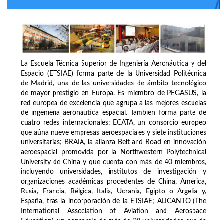
La Escuela Técnica Superior de Ingeniería Aeronáutica y del
Espacio (ETSIAE) forma parte de la Universidad Politécnica
de Madrid, una de las universidades de ámbito tecnológico
de mayor prestigio en Europa. Es miembro de PEGASUS, la
red europea de excelencia que agrupa a las mejores escuelas
de ingeniería aeronáutica espacial. También forma parte de
cuatro redes internacionales: ECATA, un consorcio europeo
que aúna nueve empresas aeroespaciales y siete instituciones
universitarias; BRAIA, la alianza Belt and Road en innovación
aeroespacial promovida por la Northwestern Polytechnical
University de China y que cuenta con más de 40 miembros,
incluyendo universidades, institutos de investigación y
organizaciones académicas procedentes de China, América,
Rusia, Francia, Bélgica, Italia, Ucrania, Egipto o Argelia y,
España, tras la incorporación de la ETSIAE; ALICANTO (The
International Association of Aviation and Aerospace