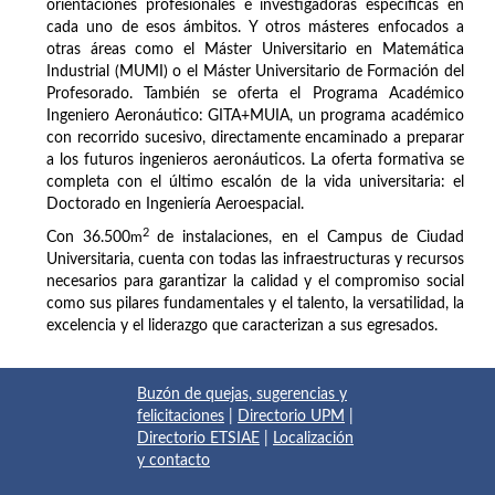
orientaciones profesionales e investigadoras específicas en
cada uno de esos ámbitos. Y otros másteres enfocados a
otras áreas como el Máster Universitario en Matemática
Industrial (MUMI) o el Máster Universitario de Formación del
Profesorado. También se oferta el Programa Académico
Ingeniero Aeronáutico: GITA+MUIA, un programa académico
con recorrido sucesivo, directamente encaminado a preparar
a los futuros ingenieros aeronáuticos. La oferta formativa se
completa con el último escalón de la vida universitaria: el
Doctorado en Ingeniería Aeroespacial.
2
Con 36.500
m
de instalaciones, en el Campus de Ciudad
Universitaria, cuenta con todas las infraestructuras y recursos
necesarios para garantizar la calidad y el compromiso social
como sus pilares fundamentales y el talento, la versatilidad, la
excelencia y el liderazgo que caracterizan a sus egresados.
Buzón de quejas, sugerencias y
felicitaciones
|
Directorio UPM
|
Directorio ETSIAE
|
Localización
y contacto