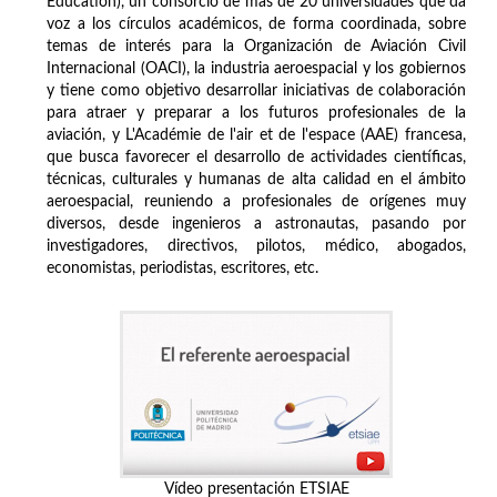
Education), un consorcio de más de 20 universidades que da
voz a los círculos académicos, de forma coordinada, sobre
temas de interés para la Organización de Aviación Civil
Internacional (OACI), la industria aeroespacial y los gobiernos
y tiene como objetivo desarrollar iniciativas de colaboración
para atraer y preparar a los futuros profesionales de la
aviación, y L'Académie de l'air et de l'espace (AAE) francesa,
que busca favorecer el desarrollo de actividades científicas,
técnicas, culturales y humanas de alta calidad en el ámbito
aeroespacial, reuniendo a profesionales de orígenes muy
diversos, desde ingenieros a astronautas, pasando por
investigadores, directivos, pilotos, médico, abogados,
economistas, periodistas, escritores, etc.
Vídeo presentación ETSIAE