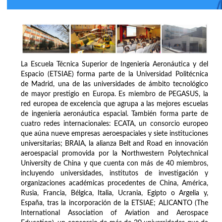
La Escuela Técnica Superior de Ingeniería Aeronáutica y del
Espacio (ETSIAE) forma parte de la Universidad Politécnica
de Madrid, una de las universidades de ámbito tecnológico
de mayor prestigio en Europa. Es miembro de PEGASUS, la
red europea de excelencia que agrupa a las mejores escuelas
de ingeniería aeronáutica espacial. También forma parte de
cuatro redes internacionales: ECATA, un consorcio europeo
que aúna nueve empresas aeroespaciales y siete instituciones
universitarias; BRAIA, la alianza Belt and Road en innovación
aeroespacial promovida por la Northwestern Polytechnical
University de China y que cuenta con más de 40 miembros,
incluyendo universidades, institutos de investigación y
organizaciones académicas procedentes de China, América,
Rusia, Francia, Bélgica, Italia, Ucrania, Egipto o Argelia y,
España, tras la incorporación de la ETSIAE; ALICANTO (The
International Association of Aviation and Aerospace