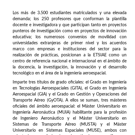
Los más de 3.500 estudiantes matriculados y una elevada
demanda; los 250 profesores que conforman la plantilla
docente e investigadora y que participan tanto en proyectos
punteros de investigación como en proyectos de innovación
educativa; los numerosos convenios de movilidad con
universidades extranjeras de primer nivel y los acuerdos
marco con empresas e instituciones del sector para la
realización de prácticas, posicionan a la ETSIAE como un
centro de referencia nacional e internacional en el ámbito de
la docencia, la investigación, la innovación y el desarrollo
tecnológico en el área de la ingeniería aeroespacial.
Imparte tres títulos de grado oficiales: el Grado en Ingeniería
en Tecnologías Aeroespaciales (GITA), el Grado en Ingeniería
Aeroespacial (GIA) y el Grado en Gestión y Operaciones del
Transporte Aéreo (GyOTA). A ellos se suman, tres másteres
oficiales del ámbito aeroespacial: el Máster Universitario en
Ingeniería Aeronáutica (MUIA) habilitante para la profesión
de Ingeniero Aeronáutico y el Máster Universitario en
Sistemas de Transporte Aéreo (MUSTA) y el Máster
Universitario en Sistemas Espaciales (MUSE), ambos con