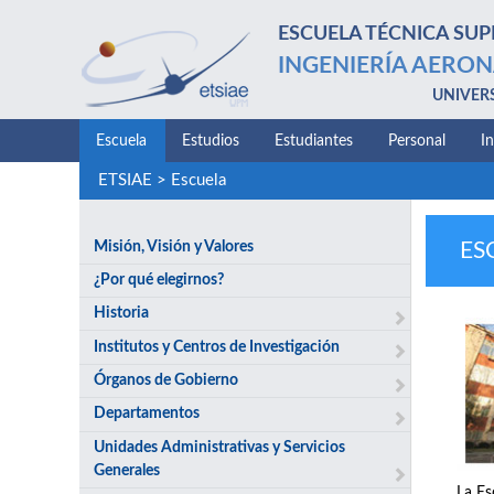
ESCUELA TÉCNICA SUP
INGENIERÍA AERON
UNIVER
Escuela
Estudios
Estudiantes
Personal
I
ETSIAE
>
Escuela
Misión, Visión y Valores
ES
¿Por qué elegirnos?
Historia
Institutos y Centros de Investigación
Órganos de Gobierno
Departamentos
Unidades Administrativas y Servicios
Generales
La Es