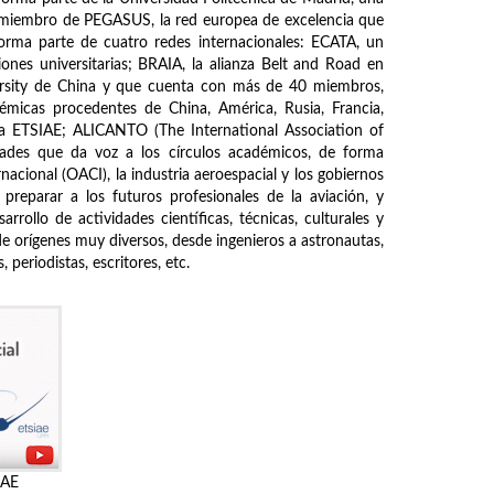
s miembro de PEGASUS, la red europea de excelencia que
forma parte de cuatro redes internacionales: ECATA, un
ones universitarias; BRAIA, la alianza Belt and Road en
ersity de China y que cuenta con más de 40 miembros,
démicas procedentes de China, América, Rusia, Francia,
de la ETSIAE; ALICANTO (The International Association of
ades que da voz a los círculos académicos, de forma
nacional (OACI), la industria aeroespacial y los gobiernos
 preparar a los futuros profesionales de la aviación, y
rrollo de actividades científicas, técnicas, culturales y
de orígenes muy diversos, desde ingenieros a astronautas,
periodistas, escritores, etc.
IAE