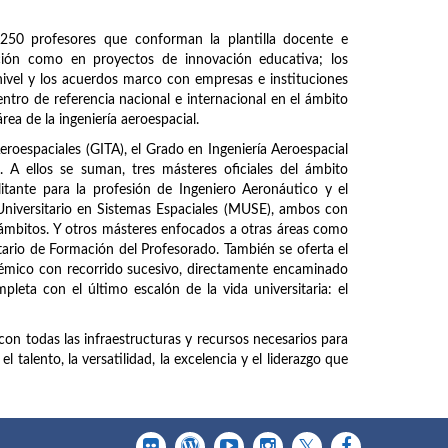
250 profesores que conforman la plantilla docente e
ación como en proyectos de innovación educativa; los
ivel y los acuerdos marco con empresas e instituciones
entro de referencia nacional e internacional en el ámbito
área de la ingeniería aeroespacial.
Aeroespaciales (GITA), el Grado en Ingeniería Aeroespacial
A ellos se suman, tres másteres oficiales del ámbito
litante para la profesión de Ingeniero Aeronáutico y el
Universitario en Sistemas Espaciales (MUSE), ambos con
 ámbitos. Y otros másteres enfocados a otras áreas como
tario de Formación del Profesorado. También se oferta el
mico con recorrido sucesivo, directamente encaminado
pleta con el último escalón de la vida universitaria: el
con todas las infraestructuras y recursos necesarios para
 talento, la versatilidad, la excelencia y el liderazgo que