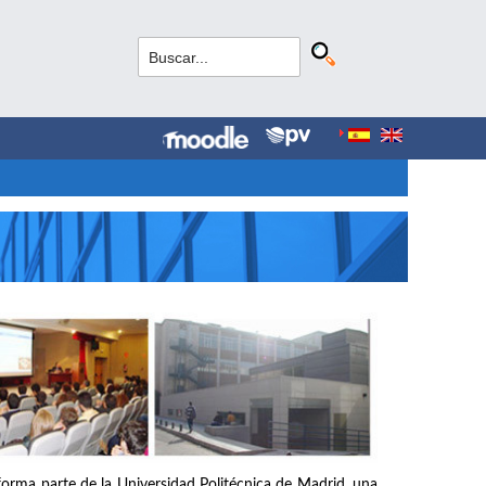
forma parte de la Universidad Politécnica de Madrid, una