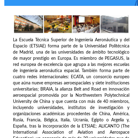
La Escuela Técnica Superior de Ingeniería Aeronáutica y del
Espacio (ETSIAE) forma parte de la Universidad Politécnica
de Madrid, una de las universidades de ámbito tecnológico
de mayor prestigio en Europa. Es miembro de PEGASUS, la
red europea de excelencia que agrupa a las mejores escuelas
de ingeniería aeronáutica espacial. También forma parte de
cuatro redes internacionales: ECATA, un consorcio europeo
que aúna nueve empresas aeroespaciales y siete instituciones
universitarias; BRAIA, la alianza Belt and Road en innovación
aeroespacial promovida por la Northwestern Polytechnical
University de China y que cuenta con más de 40 miembros,
incluyendo universidades, institutos de investigación y
organizaciones académicas procedentes de China, América,
Rusia, Francia, Bélgica, Italia, Ucrania, Egipto o Argelia y,
España, tras la incorporación de la ETSIAE; ALICANTO (The
International Association of Aviation and Aerospace