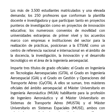
Los más de 3.500 estudiantes matriculados y una elevada
demanda; los 250 profesores que conforman la plantilla
docente e investigadora y que participan tanto en proyectos
punteros de investigación como en proyectos de innovación
educativa; los numerosos convenios de movilidad con
universidades extranjeras de primer nivel y los acuerdos
marco con empresas e instituciones del sector para la
realización de prácticas, posicionan a la ETSIAE como un
centro de referencia nacional e internacional en el ámbito de
la docencia, la investigación, la innovación y el desarrollo
tecnológico en el área de la ingeniería aeroespacial.
Imparte tres títulos de grado oficiales: el Grado en Ingeniería
en Tecnologías Aeroespaciales (GITA), el Grado en Ingeniería
Aeroespacial (GIA) y el Grado en Gestión y Operaciones del
Transporte Aéreo (GyOTA). A ellos se suman, tres másteres
oficiales del ámbito aeroespacial: el Máster Universitario en
Ingeniería Aeronáutica (MUIA) habilitante para la profesión
de Ingeniero Aeronáutico y el Máster Universitario en
Sistemas de Transporte Aéreo (MUSTA) y el Máster
Universitario en Sistemas Espaciales (MUSE), ambos con