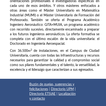
orientaciones profesionales e investigadoras específicas en
cada uno de esos ámbitos. Y otros másteres enfocados a
otras áreas como el Máster Universitario en Matemática
Industrial (MUMI) o el Máster Universitario de Formación del
Profesorado. También se oferta el Programa Académico
Ingeniero Aeronáutico: GITA+MUIA, un programa académico
con recorrido sucesivo, directamente encaminado a preparar
a los futuros ingenieros aeronáuticos. La oferta formativa se
completa con el último escalón de la vida universitaria: el
Doctorado en Ingeniería Aeroespacial.
2
Con 36.500
m
de instalaciones, en el Campus de Ciudad
Universitaria, cuenta con todas las infraestructuras y recursos
necesarios para garantizar la calidad y el compromiso social
como sus pilares fundamentales y el talento, la versatilidad, la
excelencia y el liderazgo que caracterizan a sus egresados.
Buzón de quejas, sugerencias y
felicitaciones
|
Directorio UPM
|
Directorio ETSIAE
|
Localización
y contacto