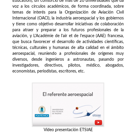
Education), un consorcio de más de 20 universidades que da
voz a los círculos académicos, de forma coordinada, sobre
temas de interés para la Organización de Aviación Civil
Internacional (OACI), la industria aeroespacial y los gobiernos
y tiene como objetivo desarrollar iniciativas de colaboración
para atraer y preparar a los futuros profesionales de la
aviación, y L'Académie de l'air et de l'espace (AAE) francesa,
que busca favorecer el desarrollo de actividades científicas,
técnicas, culturales y humanas de alta calidad en el ámbito
aeroespacial, reuniendo a profesionales de orígenes muy
diversos, desde ingenieros a astronautas, pasando por
investigadores, directivos, pilotos, médico, abogados,
economistas, periodistas, escritores, etc.
Vídeo presentación ETSIAE