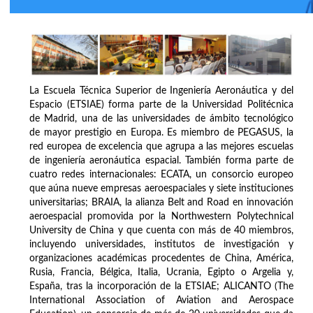
La Escuela Técnica Superior de Ingeniería Aeronáutica y del
Espacio (ETSIAE) forma parte de la Universidad Politécnica
de Madrid, una de las universidades de ámbito tecnológico
de mayor prestigio en Europa. Es miembro de PEGASUS, la
red europea de excelencia que agrupa a las mejores escuelas
de ingeniería aeronáutica espacial. También forma parte de
cuatro redes internacionales: ECATA, un consorcio europeo
que aúna nueve empresas aeroespaciales y siete instituciones
universitarias; BRAIA, la alianza Belt and Road en innovación
aeroespacial promovida por la Northwestern Polytechnical
University de China y que cuenta con más de 40 miembros,
incluyendo universidades, institutos de investigación y
organizaciones académicas procedentes de China, América,
Rusia, Francia, Bélgica, Italia, Ucrania, Egipto o Argelia y,
España, tras la incorporación de la ETSIAE; ALICANTO (The
International Association of Aviation and Aerospace