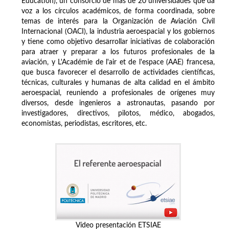
Education), un consorcio de más de 20 universidades que da
voz a los círculos académicos, de forma coordinada, sobre
temas de interés para la Organización de Aviación Civil
Internacional (OACI), la industria aeroespacial y los gobiernos
y tiene como objetivo desarrollar iniciativas de colaboración
para atraer y preparar a los futuros profesionales de la
aviación, y L'Académie de l'air et de l'espace (AAE) francesa,
que busca favorecer el desarrollo de actividades científicas,
técnicas, culturales y humanas de alta calidad en el ámbito
aeroespacial, reuniendo a profesionales de orígenes muy
diversos, desde ingenieros a astronautas, pasando por
investigadores, directivos, pilotos, médico, abogados,
economistas, periodistas, escritores, etc.
Vídeo presentación ETSIAE