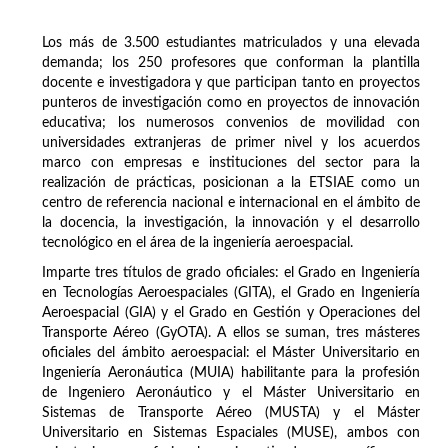
Los más de 3.500 estudiantes matriculados y una elevada
demanda; los 250 profesores que conforman la plantilla
docente e investigadora y que participan tanto en proyectos
punteros de investigación como en proyectos de innovación
educativa; los numerosos convenios de movilidad con
universidades extranjeras de primer nivel y los acuerdos
marco con empresas e instituciones del sector para la
realización de prácticas, posicionan a la ETSIAE como un
centro de referencia nacional e internacional en el ámbito de
la docencia, la investigación, la innovación y el desarrollo
tecnológico en el área de la ingeniería aeroespacial.
Imparte tres títulos de grado oficiales: el Grado en Ingeniería
en Tecnologías Aeroespaciales (GITA), el Grado en Ingeniería
Aeroespacial (GIA) y el Grado en Gestión y Operaciones del
Transporte Aéreo (GyOTA). A ellos se suman, tres másteres
oficiales del ámbito aeroespacial: el Máster Universitario en
Ingeniería Aeronáutica (MUIA) habilitante para la profesión
de Ingeniero Aeronáutico y el Máster Universitario en
Sistemas de Transporte Aéreo (MUSTA) y el Máster
Universitario en Sistemas Espaciales (MUSE), ambos con