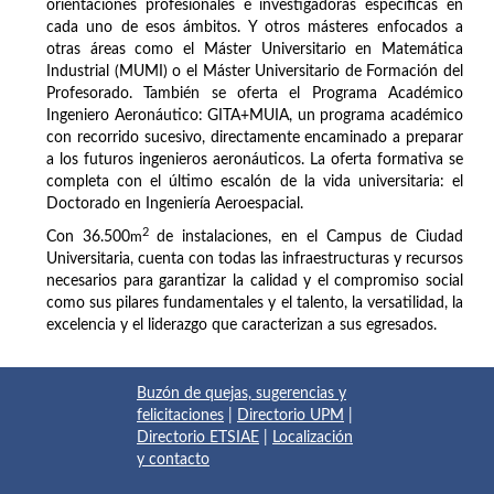
orientaciones profesionales e investigadoras específicas en
cada uno de esos ámbitos. Y otros másteres enfocados a
otras áreas como el Máster Universitario en Matemática
Industrial (MUMI) o el Máster Universitario de Formación del
Profesorado. También se oferta el Programa Académico
Ingeniero Aeronáutico: GITA+MUIA, un programa académico
con recorrido sucesivo, directamente encaminado a preparar
a los futuros ingenieros aeronáuticos. La oferta formativa se
completa con el último escalón de la vida universitaria: el
Doctorado en Ingeniería Aeroespacial.
2
Con 36.500
m
de instalaciones, en el Campus de Ciudad
Universitaria, cuenta con todas las infraestructuras y recursos
necesarios para garantizar la calidad y el compromiso social
como sus pilares fundamentales y el talento, la versatilidad, la
excelencia y el liderazgo que caracterizan a sus egresados.
Buzón de quejas, sugerencias y
felicitaciones
|
Directorio UPM
|
Directorio ETSIAE
|
Localización
y contacto