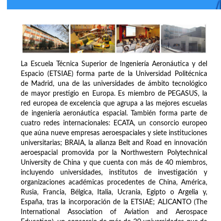
La Escuela Técnica Superior de Ingeniería Aeronáutica y del
Espacio (ETSIAE) forma parte de la Universidad Politécnica
de Madrid, una de las universidades de ámbito tecnológico
de mayor prestigio en Europa. Es miembro de PEGASUS, la
red europea de excelencia que agrupa a las mejores escuelas
de ingeniería aeronáutica espacial. También forma parte de
cuatro redes internacionales: ECATA, un consorcio europeo
que aúna nueve empresas aeroespaciales y siete instituciones
universitarias; BRAIA, la alianza Belt and Road en innovación
aeroespacial promovida por la Northwestern Polytechnical
University de China y que cuenta con más de 40 miembros,
incluyendo universidades, institutos de investigación y
organizaciones académicas procedentes de China, América,
Rusia, Francia, Bélgica, Italia, Ucrania, Egipto o Argelia y,
España, tras la incorporación de la ETSIAE; ALICANTO (The
International Association of Aviation and Aerospace