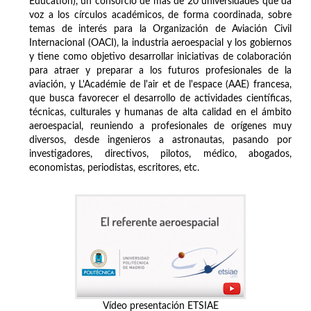
Education), un consorcio de más de 20 universidades que da
voz a los círculos académicos, de forma coordinada, sobre
temas de interés para la Organización de Aviación Civil
Internacional (OACI), la industria aeroespacial y los gobiernos
y tiene como objetivo desarrollar iniciativas de colaboración
para atraer y preparar a los futuros profesionales de la
aviación, y L'Académie de l'air et de l'espace (AAE) francesa,
que busca favorecer el desarrollo de actividades científicas,
técnicas, culturales y humanas de alta calidad en el ámbito
aeroespacial, reuniendo a profesionales de orígenes muy
diversos, desde ingenieros a astronautas, pasando por
investigadores, directivos, pilotos, médico, abogados,
economistas, periodistas, escritores, etc.
Vídeo presentación ETSIAE