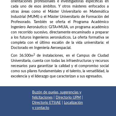
orientaciones profesionales e investigadoras específicas en
cada uno de esos ámbitos. Y otros másteres enfocados a
otras áreas como el Máster Universitario en Matemática
Industrial (MUMI) o el Máster Universitario de Formación del
Profesorado. También se oferta el Programa Académico
Ingeniero Aeronáutico: GITA+MUIA, un programa académico
con recorrido sucesivo, directamente encaminado a preparar
a los futuros ingenieros aeronáuticos. La oferta formativa se
completa con el último escalón de la vida universitaria: el
Doctorado en Ingeniería Aeroespacial.
2
Con 36.500
m
de instalaciones, en el Campus de Ciudad
Universitaria, cuenta con todas las infraestructuras y recursos
necesarios para garantizar la calidad y el compromiso social
como sus pilares fundamentales y el talento, la versatilidad, la
excelencia y el liderazgo que caracterizan a sus egresados.
Buzón de quejas, sugerencias y
felicitaciones
|
Directorio UPM
|
Directorio ETSIAE
|
Localización
y contacto