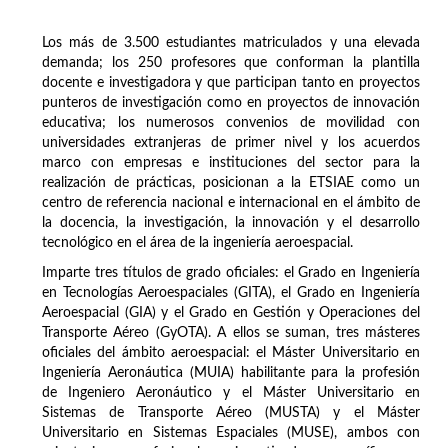
Los más de 3.500 estudiantes matriculados y una elevada
demanda; los 250 profesores que conforman la plantilla
docente e investigadora y que participan tanto en proyectos
punteros de investigación como en proyectos de innovación
educativa; los numerosos convenios de movilidad con
universidades extranjeras de primer nivel y los acuerdos
marco con empresas e instituciones del sector para la
realización de prácticas, posicionan a la ETSIAE como un
centro de referencia nacional e internacional en el ámbito de
la docencia, la investigación, la innovación y el desarrollo
tecnológico en el área de la ingeniería aeroespacial.
Imparte tres títulos de grado oficiales: el Grado en Ingeniería
en Tecnologías Aeroespaciales (GITA), el Grado en Ingeniería
Aeroespacial (GIA) y el Grado en Gestión y Operaciones del
Transporte Aéreo (GyOTA). A ellos se suman, tres másteres
oficiales del ámbito aeroespacial: el Máster Universitario en
Ingeniería Aeronáutica (MUIA) habilitante para la profesión
de Ingeniero Aeronáutico y el Máster Universitario en
Sistemas de Transporte Aéreo (MUSTA) y el Máster
Universitario en Sistemas Espaciales (MUSE), ambos con