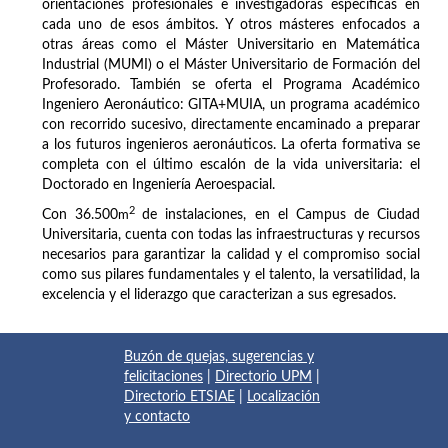
orientaciones profesionales e investigadoras específicas en
cada uno de esos ámbitos. Y otros másteres enfocados a
otras áreas como el Máster Universitario en Matemática
Industrial (MUMI) o el Máster Universitario de Formación del
Profesorado. También se oferta el Programa Académico
Ingeniero Aeronáutico: GITA+MUIA, un programa académico
con recorrido sucesivo, directamente encaminado a preparar
a los futuros ingenieros aeronáuticos. La oferta formativa se
completa con el último escalón de la vida universitaria: el
Doctorado en Ingeniería Aeroespacial.
2
Con 36.500
m
de instalaciones, en el Campus de Ciudad
Universitaria, cuenta con todas las infraestructuras y recursos
necesarios para garantizar la calidad y el compromiso social
como sus pilares fundamentales y el talento, la versatilidad, la
excelencia y el liderazgo que caracterizan a sus egresados.
Buzón de quejas, sugerencias y
felicitaciones
|
Directorio UPM
|
Directorio ETSIAE
|
Localización
y contacto