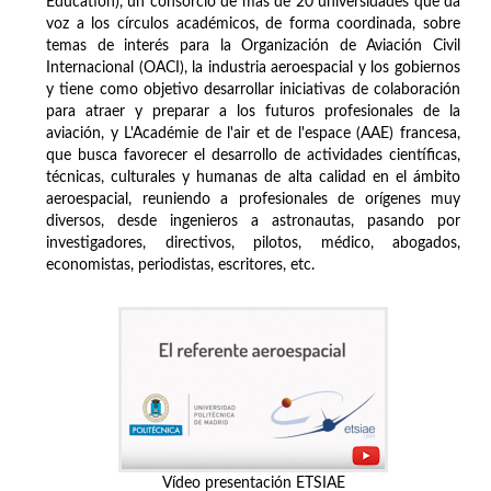
Education), un consorcio de más de 20 universidades que da
voz a los círculos académicos, de forma coordinada, sobre
temas de interés para la Organización de Aviación Civil
Internacional (OACI), la industria aeroespacial y los gobiernos
y tiene como objetivo desarrollar iniciativas de colaboración
para atraer y preparar a los futuros profesionales de la
aviación, y L'Académie de l'air et de l'espace (AAE) francesa,
que busca favorecer el desarrollo de actividades científicas,
técnicas, culturales y humanas de alta calidad en el ámbito
aeroespacial, reuniendo a profesionales de orígenes muy
diversos, desde ingenieros a astronautas, pasando por
investigadores, directivos, pilotos, médico, abogados,
economistas, periodistas, escritores, etc.
Vídeo presentación ETSIAE