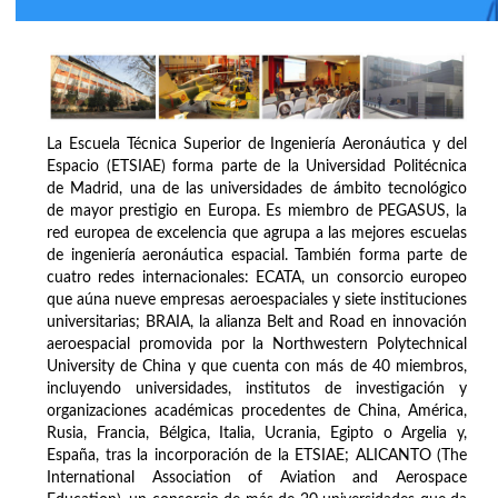
La Escuela Técnica Superior de Ingeniería Aeronáutica y del
Espacio (ETSIAE) forma parte de la Universidad Politécnica
de Madrid, una de las universidades de ámbito tecnológico
de mayor prestigio en Europa. Es miembro de PEGASUS, la
red europea de excelencia que agrupa a las mejores escuelas
de ingeniería aeronáutica espacial. También forma parte de
cuatro redes internacionales: ECATA, un consorcio europeo
que aúna nueve empresas aeroespaciales y siete instituciones
universitarias; BRAIA, la alianza Belt and Road en innovación
aeroespacial promovida por la Northwestern Polytechnical
University de China y que cuenta con más de 40 miembros,
incluyendo universidades, institutos de investigación y
organizaciones académicas procedentes de China, América,
Rusia, Francia, Bélgica, Italia, Ucrania, Egipto o Argelia y,
España, tras la incorporación de la ETSIAE; ALICANTO (The
International Association of Aviation and Aerospace