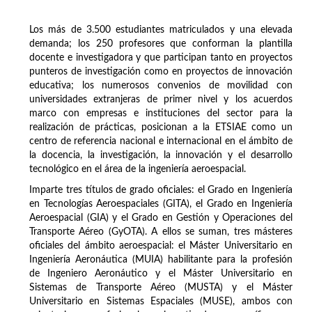
Los más de 3.500 estudiantes matriculados y una elevada
demanda; los 250 profesores que conforman la plantilla
docente e investigadora y que participan tanto en proyectos
punteros de investigación como en proyectos de innovación
educativa; los numerosos convenios de movilidad con
universidades extranjeras de primer nivel y los acuerdos
marco con empresas e instituciones del sector para la
realización de prácticas, posicionan a la ETSIAE como un
centro de referencia nacional e internacional en el ámbito de
la docencia, la investigación, la innovación y el desarrollo
tecnológico en el área de la ingeniería aeroespacial.
Imparte tres títulos de grado oficiales: el Grado en Ingeniería
en Tecnologías Aeroespaciales (GITA), el Grado en Ingeniería
Aeroespacial (GIA) y el Grado en Gestión y Operaciones del
Transporte Aéreo (GyOTA). A ellos se suman, tres másteres
oficiales del ámbito aeroespacial: el Máster Universitario en
Ingeniería Aeronáutica (MUIA) habilitante para la profesión
de Ingeniero Aeronáutico y el Máster Universitario en
Sistemas de Transporte Aéreo (MUSTA) y el Máster
Universitario en Sistemas Espaciales (MUSE), ambos con