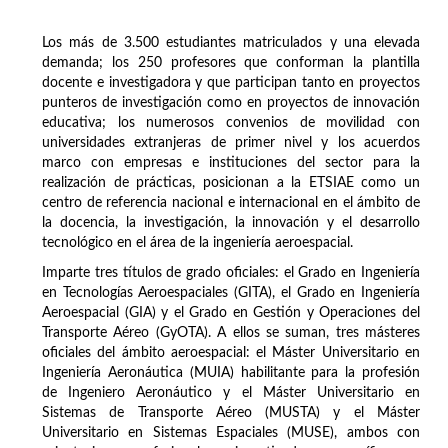
Los más de 3.500 estudiantes matriculados y una elevada
demanda; los 250 profesores que conforman la plantilla
docente e investigadora y que participan tanto en proyectos
punteros de investigación como en proyectos de innovación
educativa; los numerosos convenios de movilidad con
universidades extranjeras de primer nivel y los acuerdos
marco con empresas e instituciones del sector para la
realización de prácticas, posicionan a la ETSIAE como un
centro de referencia nacional e internacional en el ámbito de
la docencia, la investigación, la innovación y el desarrollo
tecnológico en el área de la ingeniería aeroespacial.
Imparte tres títulos de grado oficiales: el Grado en Ingeniería
en Tecnologías Aeroespaciales (GITA), el Grado en Ingeniería
Aeroespacial (GIA) y el Grado en Gestión y Operaciones del
Transporte Aéreo (GyOTA). A ellos se suman, tres másteres
oficiales del ámbito aeroespacial: el Máster Universitario en
Ingeniería Aeronáutica (MUIA) habilitante para la profesión
de Ingeniero Aeronáutico y el Máster Universitario en
Sistemas de Transporte Aéreo (MUSTA) y el Máster
Universitario en Sistemas Espaciales (MUSE), ambos con