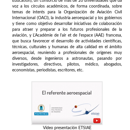
Education), un consorcio de más de 20 universidades que da
voz a los círculos académicos, de forma coordinada, sobre
temas de interés para la Organización de Aviación Civil
Internacional (OACI), la industria aeroespacial y los gobiernos
y tiene como objetivo desarrollar iniciativas de colaboración
para atraer y preparar a los futuros profesionales de la
aviación, y L'Académie de l'air et de l'espace (AAE) francesa,
que busca favorecer el desarrollo de actividades científicas,
técnicas, culturales y humanas de alta calidad en el ámbito
aeroespacial, reuniendo a profesionales de orígenes muy
diversos, desde ingenieros a astronautas, pasando por
investigadores, directivos, pilotos, médico, abogados,
economistas, periodistas, escritores, etc.
Vídeo presentación ETSIAE