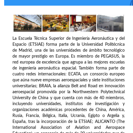
La Escuela Técnica Superior de Ingeniería Aeronáutica y del
Espacio (ETSIAE) forma parte de la Universidad Politécnica
de Madrid, una de las universidades de ámbito tecnológico
de mayor prestigio en Europa. Es miembro de PEGASUS, la
red europea de excelencia que agrupa a las mejores escuelas
de ingeniería aeronáutica espacial. También forma parte de
cuatro redes internacionales: ECATA, un consorcio europeo
que aúna nueve empresas aeroespaciales y siete instituciones
universitarias; BRAIA, la alianza Belt and Road en innovación
aeroespacial promovida por la Northwestern Polytechnical
University de China y que cuenta con más de 40 miembros,
incluyendo universidades, institutos de investigación y
organizaciones académicas procedentes de China, América,
Rusia, Francia, Bélgica, Italia, Ucrania, Egipto o Argelia y,
España, tras la incorporación de la ETSIAE; ALICANTO (The
International Association of Aviation and Aerospace