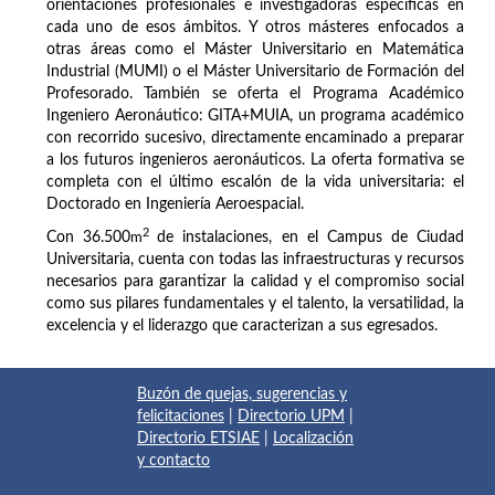
orientaciones profesionales e investigadoras específicas en
cada uno de esos ámbitos. Y otros másteres enfocados a
otras áreas como el Máster Universitario en Matemática
Industrial (MUMI) o el Máster Universitario de Formación del
Profesorado. También se oferta el Programa Académico
Ingeniero Aeronáutico: GITA+MUIA, un programa académico
con recorrido sucesivo, directamente encaminado a preparar
a los futuros ingenieros aeronáuticos. La oferta formativa se
completa con el último escalón de la vida universitaria: el
Doctorado en Ingeniería Aeroespacial.
2
Con 36.500
m
de instalaciones, en el Campus de Ciudad
Universitaria, cuenta con todas las infraestructuras y recursos
necesarios para garantizar la calidad y el compromiso social
como sus pilares fundamentales y el talento, la versatilidad, la
excelencia y el liderazgo que caracterizan a sus egresados.
Buzón de quejas, sugerencias y
felicitaciones
|
Directorio UPM
|
Directorio ETSIAE
|
Localización
y contacto