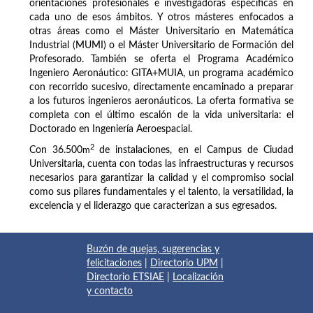
orientaciones profesionales e investigadoras específicas en
cada uno de esos ámbitos. Y otros másteres enfocados a
otras áreas como el Máster Universitario en Matemática
Industrial (MUMI) o el Máster Universitario de Formación del
Profesorado. También se oferta el Programa Académico
Ingeniero Aeronáutico: GITA+MUIA, un programa académico
con recorrido sucesivo, directamente encaminado a preparar
a los futuros ingenieros aeronáuticos. La oferta formativa se
completa con el último escalón de la vida universitaria: el
Doctorado en Ingeniería Aeroespacial.
2
Con 36.500
m
de instalaciones, en el Campus de Ciudad
Universitaria, cuenta con todas las infraestructuras y recursos
necesarios para garantizar la calidad y el compromiso social
como sus pilares fundamentales y el talento, la versatilidad, la
excelencia y el liderazgo que caracterizan a sus egresados.
Buzón de quejas, sugerencias y
felicitaciones
|
Directorio UPM
|
Directorio ETSIAE
|
Localización
y contacto