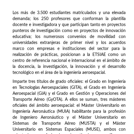
Los más de 3.500 estudiantes matriculados y una elevada
demanda; los 250 profesores que conforman la plantilla
docente e investigadora y que participan tanto en proyectos
punteros de investigación como en proyectos de innovación
educativa; los numerosos convenios de movilidad con
universidades extranjeras de primer nivel y los acuerdos
marco con empresas e instituciones del sector para la
realización de prácticas, posicionan a la ETSIAE como un
centro de referencia nacional e internacional en el ámbito de
la docencia, la investigación, la innovación y el desarrollo
tecnológico en el área de la ingeniería aeroespacial.
Imparte tres títulos de grado oficiales: el Grado en Ingeniería
en Tecnologías Aeroespaciales (GITA), el Grado en Ingeniería
Aeroespacial (GIA) y el Grado en Gestión y Operaciones del
Transporte Aéreo (GyOTA). A ellos se suman, tres másteres
oficiales del ámbito aeroespacial: el Máster Universitario en
Ingeniería Aeronáutica (MUIA) habilitante para la profesión
de Ingeniero Aeronáutico y el Máster Universitario en
Sistemas de Transporte Aéreo (MUSTA) y el Máster
Universitario en Sistemas Espaciales (MUSE), ambos con