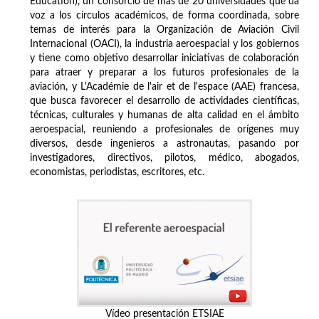
Education), un consorcio de más de 20 universidades que da
voz a los círculos académicos, de forma coordinada, sobre
temas de interés para la Organización de Aviación Civil
Internacional (OACI), la industria aeroespacial y los gobiernos
y tiene como objetivo desarrollar iniciativas de colaboración
para atraer y preparar a los futuros profesionales de la
aviación, y L'Académie de l'air et de l'espace (AAE) francesa,
que busca favorecer el desarrollo de actividades científicas,
técnicas, culturales y humanas de alta calidad en el ámbito
aeroespacial, reuniendo a profesionales de orígenes muy
diversos, desde ingenieros a astronautas, pasando por
investigadores, directivos, pilotos, médico, abogados,
economistas, periodistas, escritores, etc.
Vídeo presentación ETSIAE