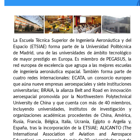
La Escuela Técnica Superior de Ingeniería Aeronáutica y del
Espacio (ETSIAE) forma parte de la Universidad Politécnica
de Madrid, una de las universidades de ámbito tecnológico
de mayor prestigio en Europa. Es miembro de PEGASUS, la
red europea de excelencia que agrupa a las mejores escuelas
de ingeniería aeronáutica espacial. También forma parte de
cuatro redes internacionales: ECATA, un consorcio europeo
que aúna nueve empresas aeroespaciales y siete instituciones
universitarias; BRAIA, la alianza Belt and Road en innovación
aeroespacial promovida por la Northwestern Polytechnical
University de China y que cuenta con más de 40 miembros,
incluyendo universidades, institutos de investigación y
organizaciones académicas procedentes de China, América,
Rusia, Francia, Bélgica, Italia, Ucrania, Egipto o Argelia y,
España, tras la incorporación de la ETSIAE; ALICANTO (The
International Association of Aviation and Aerospace