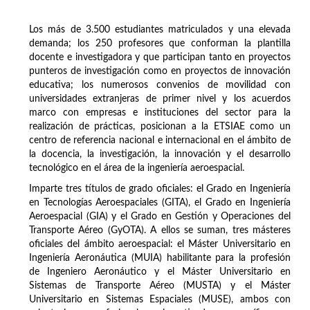
Los más de 3.500 estudiantes matriculados y una elevada
demanda; los 250 profesores que conforman la plantilla
docente e investigadora y que participan tanto en proyectos
punteros de investigación como en proyectos de innovación
educativa; los numerosos convenios de movilidad con
universidades extranjeras de primer nivel y los acuerdos
marco con empresas e instituciones del sector para la
realización de prácticas, posicionan a la ETSIAE como un
centro de referencia nacional e internacional en el ámbito de
la docencia, la investigación, la innovación y el desarrollo
tecnológico en el área de la ingeniería aeroespacial.
Imparte tres títulos de grado oficiales: el Grado en Ingeniería
en Tecnologías Aeroespaciales (GITA), el Grado en Ingeniería
Aeroespacial (GIA) y el Grado en Gestión y Operaciones del
Transporte Aéreo (GyOTA). A ellos se suman, tres másteres
oficiales del ámbito aeroespacial: el Máster Universitario en
Ingeniería Aeronáutica (MUIA) habilitante para la profesión
de Ingeniero Aeronáutico y el Máster Universitario en
Sistemas de Transporte Aéreo (MUSTA) y el Máster
Universitario en Sistemas Espaciales (MUSE), ambos con