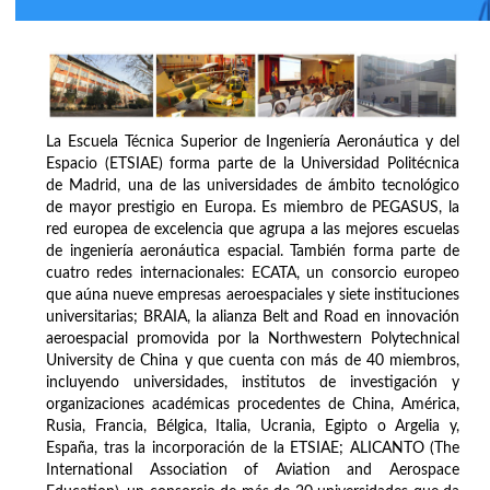
La Escuela Técnica Superior de Ingeniería Aeronáutica y del
Espacio (ETSIAE) forma parte de la Universidad Politécnica
de Madrid, una de las universidades de ámbito tecnológico
de mayor prestigio en Europa. Es miembro de PEGASUS, la
red europea de excelencia que agrupa a las mejores escuelas
de ingeniería aeronáutica espacial. También forma parte de
cuatro redes internacionales: ECATA, un consorcio europeo
que aúna nueve empresas aeroespaciales y siete instituciones
universitarias; BRAIA, la alianza Belt and Road en innovación
aeroespacial promovida por la Northwestern Polytechnical
University de China y que cuenta con más de 40 miembros,
incluyendo universidades, institutos de investigación y
organizaciones académicas procedentes de China, América,
Rusia, Francia, Bélgica, Italia, Ucrania, Egipto o Argelia y,
España, tras la incorporación de la ETSIAE; ALICANTO (The
International Association of Aviation and Aerospace