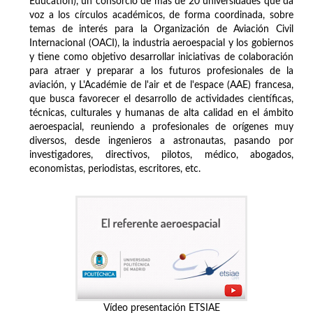
Education), un consorcio de más de 20 universidades que da
voz a los círculos académicos, de forma coordinada, sobre
temas de interés para la Organización de Aviación Civil
Internacional (OACI), la industria aeroespacial y los gobiernos
y tiene como objetivo desarrollar iniciativas de colaboración
para atraer y preparar a los futuros profesionales de la
aviación, y L'Académie de l'air et de l'espace (AAE) francesa,
que busca favorecer el desarrollo de actividades científicas,
técnicas, culturales y humanas de alta calidad en el ámbito
aeroespacial, reuniendo a profesionales de orígenes muy
diversos, desde ingenieros a astronautas, pasando por
investigadores, directivos, pilotos, médico, abogados,
economistas, periodistas, escritores, etc.
Vídeo presentación ETSIAE