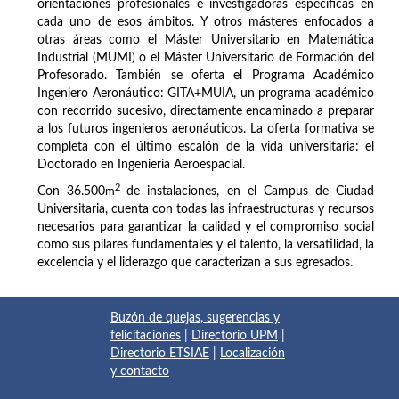
orientaciones profesionales e investigadoras específicas en
cada uno de esos ámbitos. Y otros másteres enfocados a
otras áreas como el Máster Universitario en Matemática
Industrial (MUMI) o el Máster Universitario de Formación del
Profesorado. También se oferta el Programa Académico
Ingeniero Aeronáutico: GITA+MUIA, un programa académico
con recorrido sucesivo, directamente encaminado a preparar
a los futuros ingenieros aeronáuticos. La oferta formativa se
completa con el último escalón de la vida universitaria: el
Doctorado en Ingeniería Aeroespacial.
2
Con 36.500
m
de instalaciones, en el Campus de Ciudad
Universitaria, cuenta con todas las infraestructuras y recursos
necesarios para garantizar la calidad y el compromiso social
como sus pilares fundamentales y el talento, la versatilidad, la
excelencia y el liderazgo que caracterizan a sus egresados.
Buzón de quejas, sugerencias y
felicitaciones
|
Directorio UPM
|
Directorio ETSIAE
|
Localización
y contacto