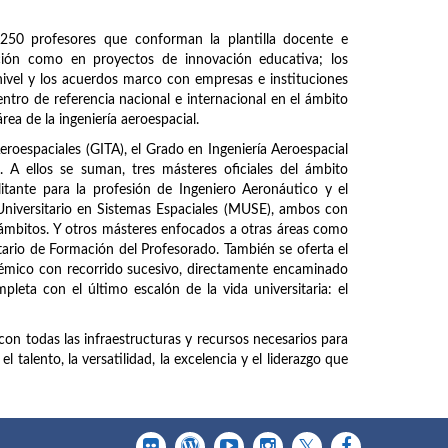
250 profesores que conforman la plantilla docente e
ación como en proyectos de innovación educativa; los
ivel y los acuerdos marco con empresas e instituciones
entro de referencia nacional e internacional en el ámbito
área de la ingeniería aeroespacial.
Aeroespaciales (GITA), el Grado en Ingeniería Aeroespacial
A ellos se suman, tres másteres oficiales del ámbito
litante para la profesión de Ingeniero Aeronáutico y el
Universitario en Sistemas Espaciales (MUSE), ambos con
 ámbitos. Y otros másteres enfocados a otras áreas como
tario de Formación del Profesorado. También se oferta el
mico con recorrido sucesivo, directamente encaminado
pleta con el último escalón de la vida universitaria: el
con todas las infraestructuras y recursos necesarios para
 talento, la versatilidad, la excelencia y el liderazgo que