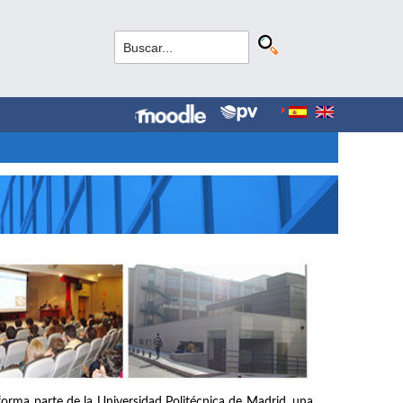
forma parte de la Universidad Politécnica de Madrid, una