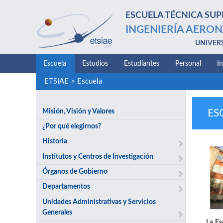
ESCUELA TÉCNICA SUP
INGENIERÍA AERON
UNIVER
Escuela
Estudios
Estudiantes
Personal
I
ETSIAE
>
Escuela
Misión, Visión y Valores
ES
¿Por qué elegirnos?
Historia
Institutos y Centros de Investigación
Órganos de Gobierno
Departamentos
Unidades Administrativas y Servicios
Generales
La Es