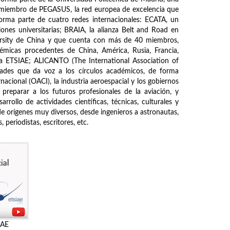
s miembro de PEGASUS, la red europea de excelencia que
forma parte de cuatro redes internacionales: ECATA, un
ones universitarias; BRAIA, la alianza Belt and Road en
ersity de China y que cuenta con más de 40 miembros,
démicas procedentes de China, América, Rusia, Francia,
de la ETSIAE; ALICANTO (The International Association of
ades que da voz a los círculos académicos, de forma
nacional (OACI), la industria aeroespacial y los gobiernos
 preparar a los futuros profesionales de la aviación, y
rrollo de actividades científicas, técnicas, culturales y
de orígenes muy diversos, desde ingenieros a astronautas,
periodistas, escritores, etc.
IAE