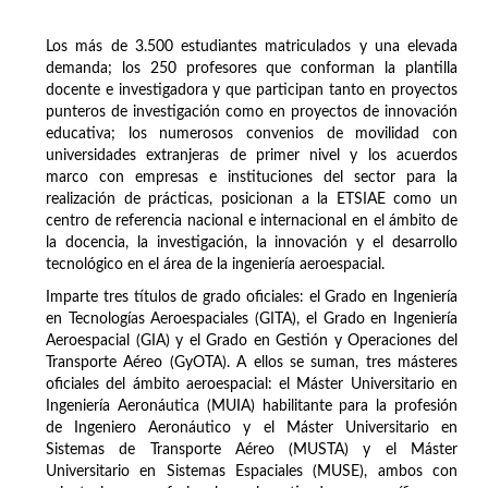
Los más de 3.500 estudiantes matriculados y una elevada
demanda; los 250 profesores que conforman la plantilla
docente e investigadora y que participan tanto en proyectos
punteros de investigación como en proyectos de innovación
educativa; los numerosos convenios de movilidad con
universidades extranjeras de primer nivel y los acuerdos
marco con empresas e instituciones del sector para la
realización de prácticas, posicionan a la ETSIAE como un
centro de referencia nacional e internacional en el ámbito de
la docencia, la investigación, la innovación y el desarrollo
tecnológico en el área de la ingeniería aeroespacial.
Imparte tres títulos de grado oficiales: el Grado en Ingeniería
en Tecnologías Aeroespaciales (GITA), el Grado en Ingeniería
Aeroespacial (GIA) y el Grado en Gestión y Operaciones del
Transporte Aéreo (GyOTA). A ellos se suman, tres másteres
oficiales del ámbito aeroespacial: el Máster Universitario en
Ingeniería Aeronáutica (MUIA) habilitante para la profesión
de Ingeniero Aeronáutico y el Máster Universitario en
Sistemas de Transporte Aéreo (MUSTA) y el Máster
Universitario en Sistemas Espaciales (MUSE), ambos con