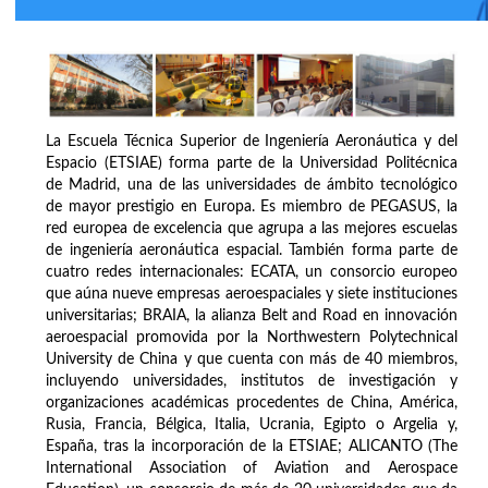
La Escuela Técnica Superior de Ingeniería Aeronáutica y del
Espacio (ETSIAE) forma parte de la Universidad Politécnica
de Madrid, una de las universidades de ámbito tecnológico
de mayor prestigio en Europa. Es miembro de PEGASUS, la
red europea de excelencia que agrupa a las mejores escuelas
de ingeniería aeronáutica espacial. También forma parte de
cuatro redes internacionales: ECATA, un consorcio europeo
que aúna nueve empresas aeroespaciales y siete instituciones
universitarias; BRAIA, la alianza Belt and Road en innovación
aeroespacial promovida por la Northwestern Polytechnical
University de China y que cuenta con más de 40 miembros,
incluyendo universidades, institutos de investigación y
organizaciones académicas procedentes de China, América,
Rusia, Francia, Bélgica, Italia, Ucrania, Egipto o Argelia y,
España, tras la incorporación de la ETSIAE; ALICANTO (The
International Association of Aviation and Aerospace