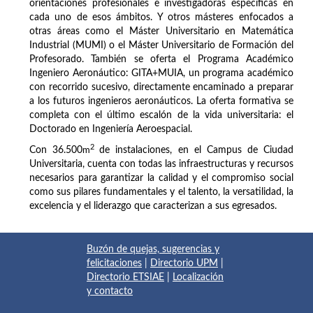
orientaciones profesionales e investigadoras específicas en
cada uno de esos ámbitos. Y otros másteres enfocados a
otras áreas como el Máster Universitario en Matemática
Industrial (MUMI) o el Máster Universitario de Formación del
Profesorado. También se oferta el Programa Académico
Ingeniero Aeronáutico: GITA+MUIA, un programa académico
con recorrido sucesivo, directamente encaminado a preparar
a los futuros ingenieros aeronáuticos. La oferta formativa se
completa con el último escalón de la vida universitaria: el
Doctorado en Ingeniería Aeroespacial.
2
Con 36.500
m
de instalaciones, en el Campus de Ciudad
Universitaria, cuenta con todas las infraestructuras y recursos
necesarios para garantizar la calidad y el compromiso social
como sus pilares fundamentales y el talento, la versatilidad, la
excelencia y el liderazgo que caracterizan a sus egresados.
Buzón de quejas, sugerencias y
felicitaciones
|
Directorio UPM
|
Directorio ETSIAE
|
Localización
y contacto