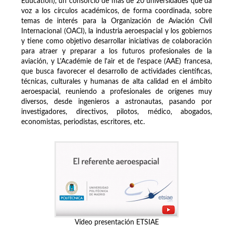
Education), un consorcio de más de 20 universidades que da
voz a los círculos académicos, de forma coordinada, sobre
temas de interés para la Organización de Aviación Civil
Internacional (OACI), la industria aeroespacial y los gobiernos
y tiene como objetivo desarrollar iniciativas de colaboración
para atraer y preparar a los futuros profesionales de la
aviación, y L'Académie de l'air et de l'espace (AAE) francesa,
que busca favorecer el desarrollo de actividades científicas,
técnicas, culturales y humanas de alta calidad en el ámbito
aeroespacial, reuniendo a profesionales de orígenes muy
diversos, desde ingenieros a astronautas, pasando por
investigadores, directivos, pilotos, médico, abogados,
economistas, periodistas, escritores, etc.
Vídeo presentación ETSIAE