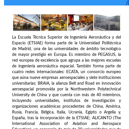
La Escuela Técnica Superior de Ingeniería Aeronáutica y del
Espacio (ETSIAE) forma parte de la Universidad Politécnica
de Madrid, una de las universidades de ámbito tecnológico
de mayor prestigio en Europa. Es miembro de PEGASUS, la
red europea de excelencia que agrupa a las mejores escuelas
de ingeniería aeronáutica espacial. También forma parte de
cuatro redes internacionales: ECATA, un consorcio europeo
que aúna nueve empresas aeroespaciales y siete instituciones
universitarias; BRAIA, la alianza Belt and Road en innovación
aeroespacial promovida por la Northwestern Polytechnical
University de China y que cuenta con más de 40 miembros,
incluyendo universidades, institutos de investigación y
organizaciones académicas procedentes de China, América,
Rusia, Francia, Bélgica, Italia, Ucrania, Egipto o Argelia y,
España, tras la incorporación de la ETSIAE; ALICANTO (The
International Association of Aviation and Aerospace