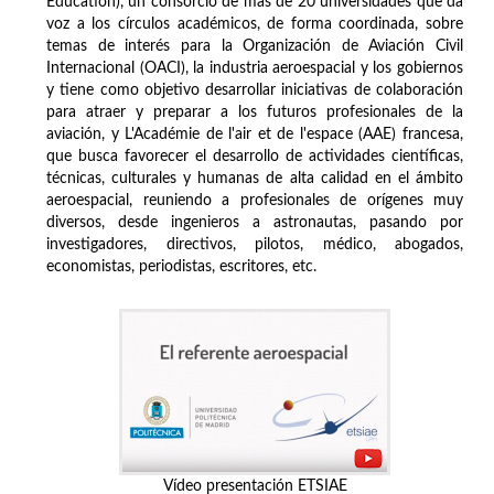
Education), un consorcio de más de 20 universidades que da
voz a los círculos académicos, de forma coordinada, sobre
temas de interés para la Organización de Aviación Civil
Internacional (OACI), la industria aeroespacial y los gobiernos
y tiene como objetivo desarrollar iniciativas de colaboración
para atraer y preparar a los futuros profesionales de la
aviación, y L'Académie de l'air et de l'espace (AAE) francesa,
que busca favorecer el desarrollo de actividades científicas,
técnicas, culturales y humanas de alta calidad en el ámbito
aeroespacial, reuniendo a profesionales de orígenes muy
diversos, desde ingenieros a astronautas, pasando por
investigadores, directivos, pilotos, médico, abogados,
economistas, periodistas, escritores, etc.
Vídeo presentación ETSIAE