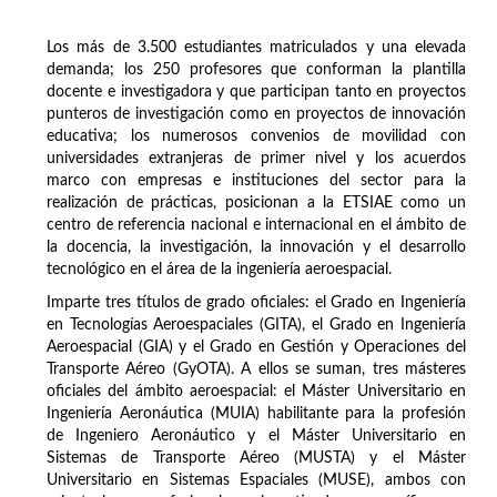
Los más de 3.500 estudiantes matriculados y una elevada
demanda; los 250 profesores que conforman la plantilla
docente e investigadora y que participan tanto en proyectos
punteros de investigación como en proyectos de innovación
educativa; los numerosos convenios de movilidad con
universidades extranjeras de primer nivel y los acuerdos
marco con empresas e instituciones del sector para la
realización de prácticas, posicionan a la ETSIAE como un
centro de referencia nacional e internacional en el ámbito de
la docencia, la investigación, la innovación y el desarrollo
tecnológico en el área de la ingeniería aeroespacial.
Imparte tres títulos de grado oficiales: el Grado en Ingeniería
en Tecnologías Aeroespaciales (GITA), el Grado en Ingeniería
Aeroespacial (GIA) y el Grado en Gestión y Operaciones del
Transporte Aéreo (GyOTA). A ellos se suman, tres másteres
oficiales del ámbito aeroespacial: el Máster Universitario en
Ingeniería Aeronáutica (MUIA) habilitante para la profesión
de Ingeniero Aeronáutico y el Máster Universitario en
Sistemas de Transporte Aéreo (MUSTA) y el Máster
Universitario en Sistemas Espaciales (MUSE), ambos con