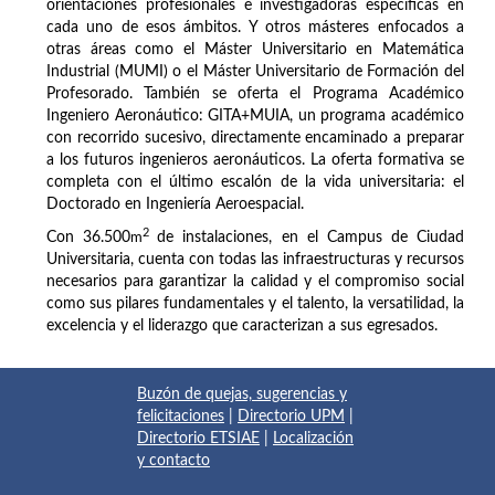
orientaciones profesionales e investigadoras específicas en
cada uno de esos ámbitos. Y otros másteres enfocados a
otras áreas como el Máster Universitario en Matemática
Industrial (MUMI) o el Máster Universitario de Formación del
Profesorado. También se oferta el Programa Académico
Ingeniero Aeronáutico: GITA+MUIA, un programa académico
con recorrido sucesivo, directamente encaminado a preparar
a los futuros ingenieros aeronáuticos. La oferta formativa se
completa con el último escalón de la vida universitaria: el
Doctorado en Ingeniería Aeroespacial.
2
Con 36.500
m
de instalaciones, en el Campus de Ciudad
Universitaria, cuenta con todas las infraestructuras y recursos
necesarios para garantizar la calidad y el compromiso social
como sus pilares fundamentales y el talento, la versatilidad, la
excelencia y el liderazgo que caracterizan a sus egresados.
Buzón de quejas, sugerencias y
felicitaciones
|
Directorio UPM
|
Directorio ETSIAE
|
Localización
y contacto