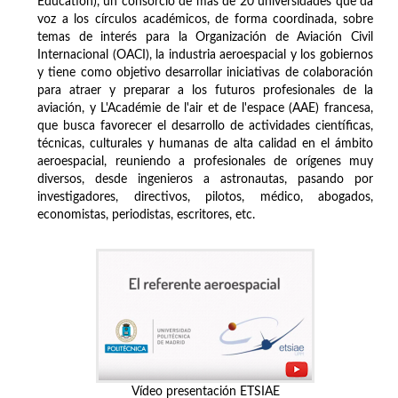
Education), un consorcio de más de 20 universidades que da
voz a los círculos académicos, de forma coordinada, sobre
temas de interés para la Organización de Aviación Civil
Internacional (OACI), la industria aeroespacial y los gobiernos
y tiene como objetivo desarrollar iniciativas de colaboración
para atraer y preparar a los futuros profesionales de la
aviación, y L'Académie de l'air et de l'espace (AAE) francesa,
que busca favorecer el desarrollo de actividades científicas,
técnicas, culturales y humanas de alta calidad en el ámbito
aeroespacial, reuniendo a profesionales de orígenes muy
diversos, desde ingenieros a astronautas, pasando por
investigadores, directivos, pilotos, médico, abogados,
economistas, periodistas, escritores, etc.
Vídeo presentación ETSIAE