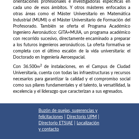
orientaciones profesionales e investigadoras específicas en
cada uno de esos ámbitos. Y otros másteres enfocados a
otras áreas como el Máster Universitario en Matemática
Industrial (MUMI) o el Máster Universitario de Formación del
Profesorado. También se oferta el Programa Académico
Ingeniero Aeronáutico: GITA+MUIA, un programa académico
con recorrido sucesivo, directamente encaminado a preparar
a los futuros ingenieros aeronáuticos. La oferta formativa se
completa con el último escalón de la vida universitaria: el
Doctorado en Ingeniería Aeroespacial.
2
Con 36.500
m
de instalaciones, en el Campus de Ciudad
Universitaria, cuenta con todas las infraestructuras y recursos
necesarios para garantizar la calidad y el compromiso social
como sus pilares fundamentales y el talento, la versatilidad, la
excelencia y el liderazgo que caracterizan a sus egresados.
Buzón de quejas, sugerencias y
felicitaciones
|
Directorio UPM
|
Directorio ETSIAE
|
Localización
y contacto