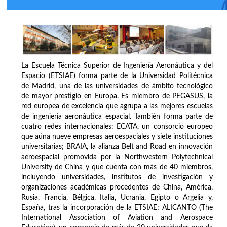
La Escuela Técnica Superior de Ingeniería Aeronáutica y del
Espacio (ETSIAE) forma parte de la Universidad Politécnica
de Madrid, una de las universidades de ámbito tecnológico
de mayor prestigio en Europa. Es miembro de PEGASUS, la
red europea de excelencia que agrupa a las mejores escuelas
de ingeniería aeronáutica espacial. También forma parte de
cuatro redes internacionales: ECATA, un consorcio europeo
que aúna nueve empresas aeroespaciales y siete instituciones
universitarias; BRAIA, la alianza Belt and Road en innovación
aeroespacial promovida por la Northwestern Polytechnical
University de China y que cuenta con más de 40 miembros,
incluyendo universidades, institutos de investigación y
organizaciones académicas procedentes de China, América,
Rusia, Francia, Bélgica, Italia, Ucrania, Egipto o Argelia y,
España, tras la incorporación de la ETSIAE; ALICANTO (The
International Association of Aviation and Aerospace