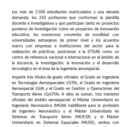
Los más de 3.500 estudiantes matriculados y una elevada
demanda; los 250 profesores que conforman la plantilla
docente e investigadora y que participan tanto en proyectos
punteros de investigación como en proyectos de innovación
educativa; los numerosos convenios de movilidad con
universidades extranjeras de primer nivel y los acuerdos
marco con empresas e instituciones del sector para la
realización de prácticas, posicionan a la ETSIAE como un
centro de referencia nacional e internacional en el ámbito de
la docencia, la investigación, la innovación y el desarrollo
tecnológico en el área de la ingeniería aeroespacial.
Imparte tres títulos de grado oficiales: el Grado en Ingeniería
en Tecnologías Aeroespaciales (GITA), el Grado en Ingeniería
Aeroespacial (GIA) y el Grado en Gestión y Operaciones del
Transporte Aéreo (GyOTA). A ellos se suman, tres másteres
oficiales del ámbito aeroespacial: el Máster Universitario en
Ingeniería Aeronáutica (MUIA) habilitante para la profesión
de Ingeniero Aeronáutico y el Máster Universitario en
Sistemas de Transporte Aéreo (MUSTA) y el Máster
Universitario en Sistemas Espaciales (MUSE), ambos con