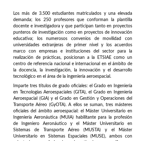
Los más de 3.500 estudiantes matriculados y una elevada
demanda; los 250 profesores que conforman la plantilla
docente e investigadora y que participan tanto en proyectos
punteros de investigación como en proyectos de innovación
educativa; los numerosos convenios de movilidad con
universidades extranjeras de primer nivel y los acuerdos
marco con empresas e instituciones del sector para la
realización de prácticas, posicionan a la ETSIAE como un
centro de referencia nacional e internacional en el ámbito de
la docencia, la investigación, la innovación y el desarrollo
tecnológico en el área de la ingeniería aeroespacial.
Imparte tres títulos de grado oficiales: el Grado en Ingeniería
en Tecnologías Aeroespaciales (GITA), el Grado en Ingeniería
Aeroespacial (GIA) y el Grado en Gestión y Operaciones del
Transporte Aéreo (GyOTA). A ellos se suman, tres másteres
oficiales del ámbito aeroespacial: el Máster Universitario en
Ingeniería Aeronáutica (MUIA) habilitante para la profesión
de Ingeniero Aeronáutico y el Máster Universitario en
Sistemas de Transporte Aéreo (MUSTA) y el Máster
Universitario en Sistemas Espaciales (MUSE), ambos con