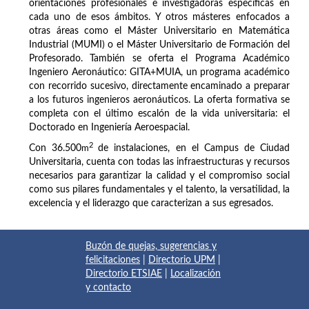
orientaciones profesionales e investigadoras específicas en
cada uno de esos ámbitos. Y otros másteres enfocados a
otras áreas como el Máster Universitario en Matemática
Industrial (MUMI) o el Máster Universitario de Formación del
Profesorado. También se oferta el Programa Académico
Ingeniero Aeronáutico: GITA+MUIA, un programa académico
con recorrido sucesivo, directamente encaminado a preparar
a los futuros ingenieros aeronáuticos. La oferta formativa se
completa con el último escalón de la vida universitaria: el
Doctorado en Ingeniería Aeroespacial.
2
Con 36.500
m
de instalaciones, en el Campus de Ciudad
Universitaria, cuenta con todas las infraestructuras y recursos
necesarios para garantizar la calidad y el compromiso social
como sus pilares fundamentales y el talento, la versatilidad, la
excelencia y el liderazgo que caracterizan a sus egresados.
Buzón de quejas, sugerencias y
felicitaciones
|
Directorio UPM
|
Directorio ETSIAE
|
Localización
y contacto