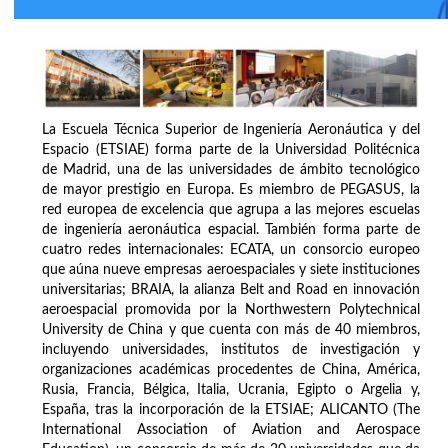
La Escuela Técnica Superior de Ingeniería Aeronáutica y del
Espacio (ETSIAE) forma parte de la Universidad Politécnica
de Madrid, una de las universidades de ámbito tecnológico
de mayor prestigio en Europa. Es miembro de PEGASUS, la
red europea de excelencia que agrupa a las mejores escuelas
de ingeniería aeronáutica espacial. También forma parte de
cuatro redes internacionales: ECATA, un consorcio europeo
que aúna nueve empresas aeroespaciales y siete instituciones
universitarias; BRAIA, la alianza Belt and Road en innovación
aeroespacial promovida por la Northwestern Polytechnical
University de China y que cuenta con más de 40 miembros,
incluyendo universidades, institutos de investigación y
organizaciones académicas procedentes de China, América,
Rusia, Francia, Bélgica, Italia, Ucrania, Egipto o Argelia y,
España, tras la incorporación de la ETSIAE; ALICANTO (The
International Association of Aviation and Aerospace