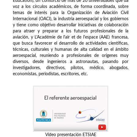
Education), un consorcio de más de 20 universidades que da
voz a los círculos académicos, de forma coordinada, sobre
temas de interés para la Organización de Aviación Civil
Internacional (OACI), la industria aeroespacial y los gobiernos
y tiene como objetivo desarrollar iniciativas de colaboración
para atraer y preparar a los futuros profesionales de la
aviación, y L'Académie de l'air et de l'espace (AAE) francesa,
que busca favorecer el desarrollo de actividades científicas,
técnicas, culturales y humanas de alta calidad en el ámbito
aeroespacial, reuniendo a profesionales de orígenes muy
diversos, desde ingenieros a astronautas, pasando por
investigadores, directivos, pilotos, médico, abogados,
economistas, periodistas, escritores, etc.
Vídeo presentación ETSIAE