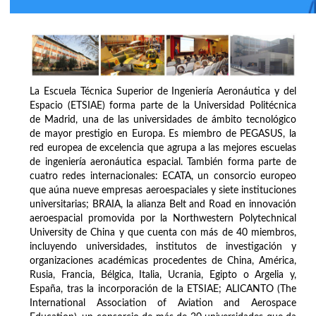
La Escuela Técnica Superior de Ingeniería Aeronáutica y del
Espacio (ETSIAE) forma parte de la Universidad Politécnica
de Madrid, una de las universidades de ámbito tecnológico
de mayor prestigio en Europa. Es miembro de PEGASUS, la
red europea de excelencia que agrupa a las mejores escuelas
de ingeniería aeronáutica espacial. También forma parte de
cuatro redes internacionales: ECATA, un consorcio europeo
que aúna nueve empresas aeroespaciales y siete instituciones
universitarias; BRAIA, la alianza Belt and Road en innovación
aeroespacial promovida por la Northwestern Polytechnical
University de China y que cuenta con más de 40 miembros,
incluyendo universidades, institutos de investigación y
organizaciones académicas procedentes de China, América,
Rusia, Francia, Bélgica, Italia, Ucrania, Egipto o Argelia y,
España, tras la incorporación de la ETSIAE; ALICANTO (The
International Association of Aviation and Aerospace