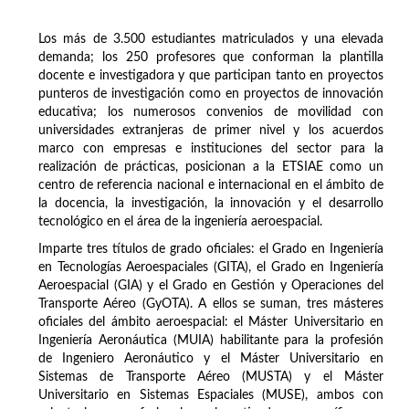
Los más de 3.500 estudiantes matriculados y una elevada
demanda; los 250 profesores que conforman la plantilla
docente e investigadora y que participan tanto en proyectos
punteros de investigación como en proyectos de innovación
educativa; los numerosos convenios de movilidad con
universidades extranjeras de primer nivel y los acuerdos
marco con empresas e instituciones del sector para la
realización de prácticas, posicionan a la ETSIAE como un
centro de referencia nacional e internacional en el ámbito de
la docencia, la investigación, la innovación y el desarrollo
tecnológico en el área de la ingeniería aeroespacial.
Imparte tres títulos de grado oficiales: el Grado en Ingeniería
en Tecnologías Aeroespaciales (GITA), el Grado en Ingeniería
Aeroespacial (GIA) y el Grado en Gestión y Operaciones del
Transporte Aéreo (GyOTA). A ellos se suman, tres másteres
oficiales del ámbito aeroespacial: el Máster Universitario en
Ingeniería Aeronáutica (MUIA) habilitante para la profesión
de Ingeniero Aeronáutico y el Máster Universitario en
Sistemas de Transporte Aéreo (MUSTA) y el Máster
Universitario en Sistemas Espaciales (MUSE), ambos con