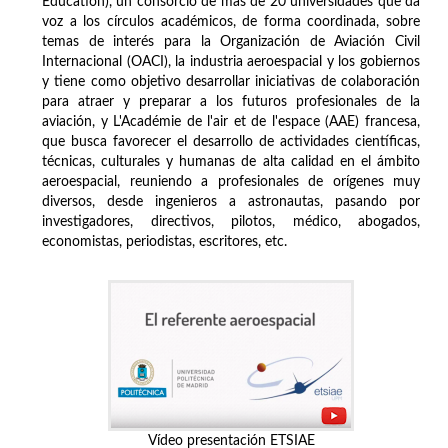
Education), un consorcio de más de 20 universidades que da
voz a los círculos académicos, de forma coordinada, sobre
temas de interés para la Organización de Aviación Civil
Internacional (OACI), la industria aeroespacial y los gobiernos
y tiene como objetivo desarrollar iniciativas de colaboración
para atraer y preparar a los futuros profesionales de la
aviación, y L'Académie de l'air et de l'espace (AAE) francesa,
que busca favorecer el desarrollo de actividades científicas,
técnicas, culturales y humanas de alta calidad en el ámbito
aeroespacial, reuniendo a profesionales de orígenes muy
diversos, desde ingenieros a astronautas, pasando por
investigadores, directivos, pilotos, médico, abogados,
economistas, periodistas, escritores, etc.
Vídeo presentación ETSIAE