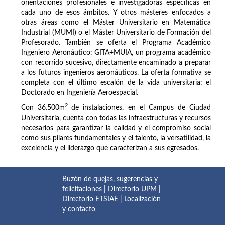
orientaciones profesionales e investigadoras específicas en
cada uno de esos ámbitos. Y otros másteres enfocados a
otras áreas como el Máster Universitario en Matemática
Industrial (MUMI) o el Máster Universitario de Formación del
Profesorado. También se oferta el Programa Académico
Ingeniero Aeronáutico: GITA+MUIA, un programa académico
con recorrido sucesivo, directamente encaminado a preparar
a los futuros ingenieros aeronáuticos. La oferta formativa se
completa con el último escalón de la vida universitaria: el
Doctorado en Ingeniería Aeroespacial.
2
Con 36.500
m
de instalaciones, en el Campus de Ciudad
Universitaria, cuenta con todas las infraestructuras y recursos
necesarios para garantizar la calidad y el compromiso social
como sus pilares fundamentales y el talento, la versatilidad, la
excelencia y el liderazgo que caracterizan a sus egresados.
Buzón de quejas, sugerencias y
felicitaciones
|
Directorio UPM
|
Directorio ETSIAE
|
Localización
y contacto