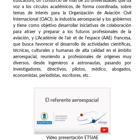
Education), un consorcio de más de 20 universidades que da
voz a los círculos académicos, de forma coordinada, sobre
temas de interés para la Organización de Aviación Civil
Internacional (OACI), la industria aeroespacial y los gobiernos
y tiene como objetivo desarrollar iniciativas de colaboración
para atraer y preparar a los futuros profesionales de la
aviación, y L'Académie de l'air et de l'espace (AAE) francesa,
que busca favorecer el desarrollo de actividades científicas,
técnicas, culturales y humanas de alta calidad en el ámbito
aeroespacial, reuniendo a profesionales de orígenes muy
diversos, desde ingenieros a astronautas, pasando por
investigadores, directivos, pilotos, médico, abogados,
economistas, periodistas, escritores, etc.
Vídeo presentación ETSIAE