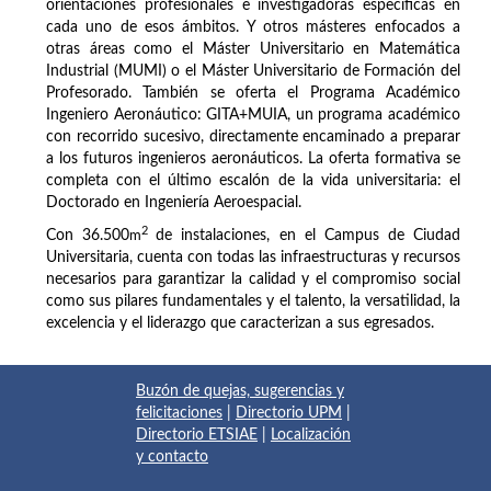
orientaciones profesionales e investigadoras específicas en
cada uno de esos ámbitos. Y otros másteres enfocados a
otras áreas como el Máster Universitario en Matemática
Industrial (MUMI) o el Máster Universitario de Formación del
Profesorado. También se oferta el Programa Académico
Ingeniero Aeronáutico: GITA+MUIA, un programa académico
con recorrido sucesivo, directamente encaminado a preparar
a los futuros ingenieros aeronáuticos. La oferta formativa se
completa con el último escalón de la vida universitaria: el
Doctorado en Ingeniería Aeroespacial.
2
Con 36.500
m
de instalaciones, en el Campus de Ciudad
Universitaria, cuenta con todas las infraestructuras y recursos
necesarios para garantizar la calidad y el compromiso social
como sus pilares fundamentales y el talento, la versatilidad, la
excelencia y el liderazgo que caracterizan a sus egresados.
Buzón de quejas, sugerencias y
felicitaciones
|
Directorio UPM
|
Directorio ETSIAE
|
Localización
y contacto