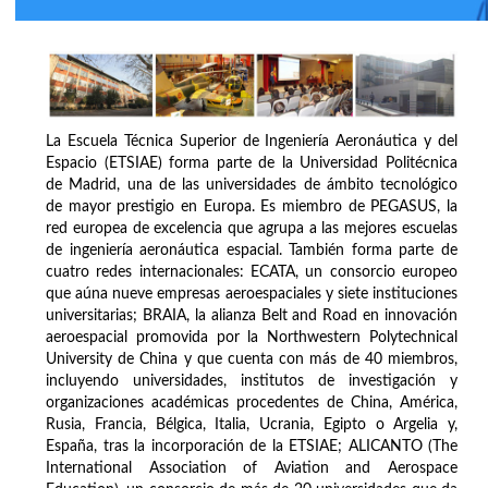
La Escuela Técnica Superior de Ingeniería Aeronáutica y del
Espacio (ETSIAE) forma parte de la Universidad Politécnica
de Madrid, una de las universidades de ámbito tecnológico
de mayor prestigio en Europa. Es miembro de PEGASUS, la
red europea de excelencia que agrupa a las mejores escuelas
de ingeniería aeronáutica espacial. También forma parte de
cuatro redes internacionales: ECATA, un consorcio europeo
que aúna nueve empresas aeroespaciales y siete instituciones
universitarias; BRAIA, la alianza Belt and Road en innovación
aeroespacial promovida por la Northwestern Polytechnical
University de China y que cuenta con más de 40 miembros,
incluyendo universidades, institutos de investigación y
organizaciones académicas procedentes de China, América,
Rusia, Francia, Bélgica, Italia, Ucrania, Egipto o Argelia y,
España, tras la incorporación de la ETSIAE; ALICANTO (The
International Association of Aviation and Aerospace