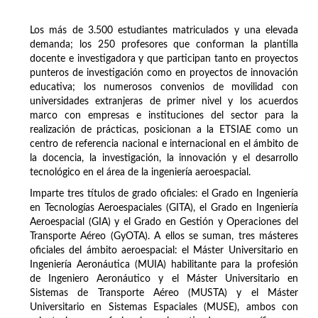
Los más de 3.500 estudiantes matriculados y una elevada
demanda; los 250 profesores que conforman la plantilla
docente e investigadora y que participan tanto en proyectos
punteros de investigación como en proyectos de innovación
educativa; los numerosos convenios de movilidad con
universidades extranjeras de primer nivel y los acuerdos
marco con empresas e instituciones del sector para la
realización de prácticas, posicionan a la ETSIAE como un
centro de referencia nacional e internacional en el ámbito de
la docencia, la investigación, la innovación y el desarrollo
tecnológico en el área de la ingeniería aeroespacial.
Imparte tres títulos de grado oficiales: el Grado en Ingeniería
en Tecnologías Aeroespaciales (GITA), el Grado en Ingeniería
Aeroespacial (GIA) y el Grado en Gestión y Operaciones del
Transporte Aéreo (GyOTA). A ellos se suman, tres másteres
oficiales del ámbito aeroespacial: el Máster Universitario en
Ingeniería Aeronáutica (MUIA) habilitante para la profesión
de Ingeniero Aeronáutico y el Máster Universitario en
Sistemas de Transporte Aéreo (MUSTA) y el Máster
Universitario en Sistemas Espaciales (MUSE), ambos con