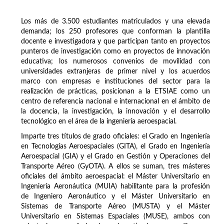
Los más de 3.500 estudiantes matriculados y una elevada
demanda; los 250 profesores que conforman la plantilla
docente e investigadora y que participan tanto en proyectos
punteros de investigación como en proyectos de innovación
educativa; los numerosos convenios de movilidad con
universidades extranjeras de primer nivel y los acuerdos
marco con empresas e instituciones del sector para la
realización de prácticas, posicionan a la ETSIAE como un
centro de referencia nacional e internacional en el ámbito de
la docencia, la investigación, la innovación y el desarrollo
tecnológico en el área de la ingeniería aeroespacial.
Imparte tres títulos de grado oficiales: el Grado en Ingeniería
en Tecnologías Aeroespaciales (GITA), el Grado en Ingeniería
Aeroespacial (GIA) y el Grado en Gestión y Operaciones del
Transporte Aéreo (GyOTA). A ellos se suman, tres másteres
oficiales del ámbito aeroespacial: el Máster Universitario en
Ingeniería Aeronáutica (MUIA) habilitante para la profesión
de Ingeniero Aeronáutico y el Máster Universitario en
Sistemas de Transporte Aéreo (MUSTA) y el Máster
Universitario en Sistemas Espaciales (MUSE), ambos con