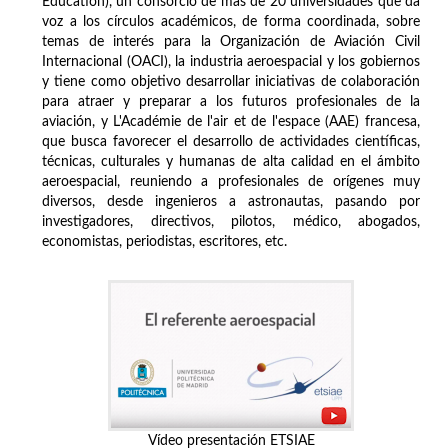
Education), un consorcio de más de 20 universidades que da
voz a los círculos académicos, de forma coordinada, sobre
temas de interés para la Organización de Aviación Civil
Internacional (OACI), la industria aeroespacial y los gobiernos
y tiene como objetivo desarrollar iniciativas de colaboración
para atraer y preparar a los futuros profesionales de la
aviación, y L'Académie de l'air et de l'espace (AAE) francesa,
que busca favorecer el desarrollo de actividades científicas,
técnicas, culturales y humanas de alta calidad en el ámbito
aeroespacial, reuniendo a profesionales de orígenes muy
diversos, desde ingenieros a astronautas, pasando por
investigadores, directivos, pilotos, médico, abogados,
economistas, periodistas, escritores, etc.
Vídeo presentación ETSIAE