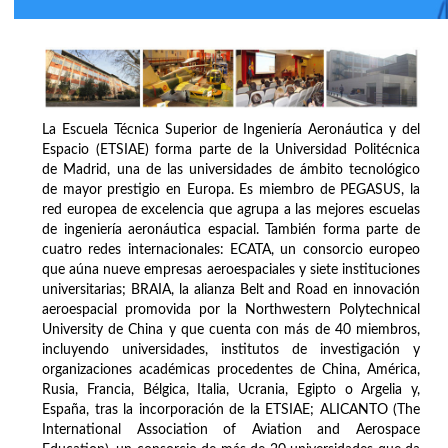
La Escuela Técnica Superior de Ingeniería Aeronáutica y del
Espacio (ETSIAE) forma parte de la Universidad Politécnica
de Madrid, una de las universidades de ámbito tecnológico
de mayor prestigio en Europa. Es miembro de PEGASUS, la
red europea de excelencia que agrupa a las mejores escuelas
de ingeniería aeronáutica espacial. También forma parte de
cuatro redes internacionales: ECATA, un consorcio europeo
que aúna nueve empresas aeroespaciales y siete instituciones
universitarias; BRAIA, la alianza Belt and Road en innovación
aeroespacial promovida por la Northwestern Polytechnical
University de China y que cuenta con más de 40 miembros,
incluyendo universidades, institutos de investigación y
organizaciones académicas procedentes de China, América,
Rusia, Francia, Bélgica, Italia, Ucrania, Egipto o Argelia y,
España, tras la incorporación de la ETSIAE; ALICANTO (The
International Association of Aviation and Aerospace