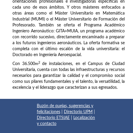
orientaciones profesionales e investigadoras específicas en
cada uno de esos ámbitos. Y otros másteres enfocados a
otras áreas como el Máster Universitario en Matemática
Industrial (MUMI) o el Máster Universitario de Formación del
Profesorado. También se oferta el Programa Académico
Ingeniero Aeronáutico: GITA+MUIA, un programa académico
con recorrido sucesivo, directamente encaminado a preparar
a los futuros ingenieros aeronáuticos. La oferta formativa se
completa con el último escalón de la vida universitaria: el
Doctorado en Ingeniería Aeroespacial.
2
Con 36.500
m
de instalaciones, en el Campus de Ciudad
Universitaria, cuenta con todas las infraestructuras y recursos
necesarios para garantizar la calidad y el compromiso social
como sus pilares fundamentales y el talento, la versatilidad, la
excelencia y el liderazgo que caracterizan a sus egresados.
Buzón de quejas, sugerencias y
felicitaciones
|
Directorio UPM
|
Directorio ETSIAE
|
Localización
y contacto