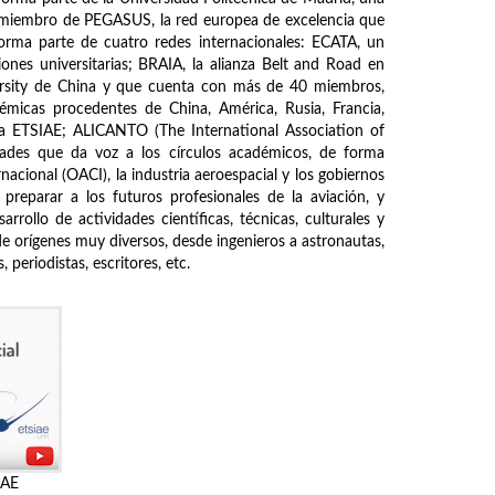
s miembro de PEGASUS, la red europea de excelencia que
forma parte de cuatro redes internacionales: ECATA, un
ones universitarias; BRAIA, la alianza Belt and Road en
ersity de China y que cuenta con más de 40 miembros,
démicas procedentes de China, América, Rusia, Francia,
de la ETSIAE; ALICANTO (The International Association of
ades que da voz a los círculos académicos, de forma
nacional (OACI), la industria aeroespacial y los gobiernos
 preparar a los futuros profesionales de la aviación, y
rrollo de actividades científicas, técnicas, culturales y
de orígenes muy diversos, desde ingenieros a astronautas,
periodistas, escritores, etc.
IAE