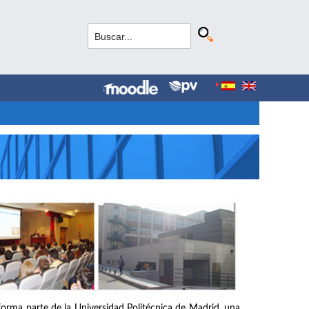
forma parte de la Universidad Politécnica de Madrid, una