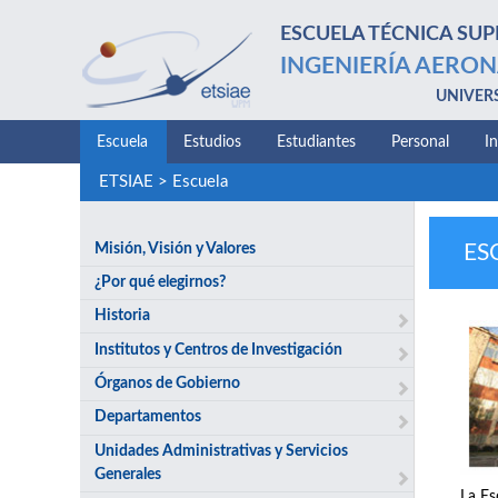
ESCUELA TÉCNICA SUP
INGENIERÍA AERON
UNIVER
Escuela
Estudios
Estudiantes
Personal
I
ETSIAE
>
Escuela
Misión, Visión y Valores
ES
¿Por qué elegirnos?
Historia
Institutos y Centros de Investigación
Órganos de Gobierno
Departamentos
Unidades Administrativas y Servicios
Generales
La Es