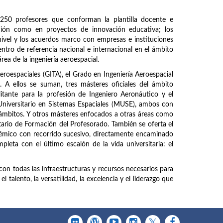
250 profesores que conforman la plantilla docente e
ación como en proyectos de innovación educativa; los
ivel y los acuerdos marco con empresas e instituciones
entro de referencia nacional e internacional en el ámbito
área de la ingeniería aeroespacial.
Aeroespaciales (GITA), el Grado en Ingeniería Aeroespacial
A ellos se suman, tres másteres oficiales del ámbito
litante para la profesión de Ingeniero Aeronáutico y el
Universitario en Sistemas Espaciales (MUSE), ambos con
 ámbitos. Y otros másteres enfocados a otras áreas como
tario de Formación del Profesorado. También se oferta el
mico con recorrido sucesivo, directamente encaminado
pleta con el último escalón de la vida universitaria: el
con todas las infraestructuras y recursos necesarios para
 talento, la versatilidad, la excelencia y el liderazgo que