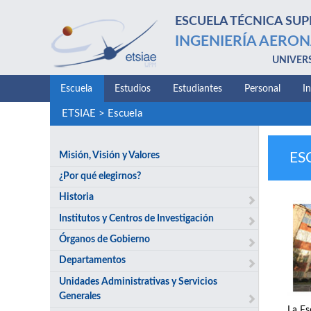
ESCUELA TÉCNICA SUP
INGENIERÍA AERON
UNIVER
Escuela
Estudios
Estudiantes
Personal
I
ETSIAE
>
Escuela
Misión, Visión y Valores
ES
¿Por qué elegirnos?
Historia
Institutos y Centros de Investigación
Órganos de Gobierno
Departamentos
Unidades Administrativas y Servicios
Generales
La Es