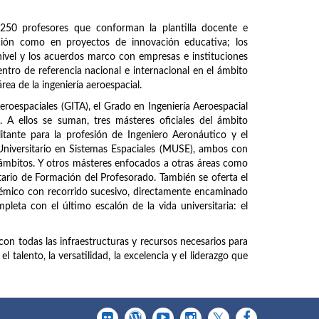
250 profesores que conforman la plantilla docente e
ación como en proyectos de innovación educativa; los
ivel y los acuerdos marco con empresas e instituciones
entro de referencia nacional e internacional en el ámbito
área de la ingeniería aeroespacial.
Aeroespaciales (GITA), el Grado en Ingeniería Aeroespacial
A ellos se suman, tres másteres oficiales del ámbito
litante para la profesión de Ingeniero Aeronáutico y el
Universitario en Sistemas Espaciales (MUSE), ambos con
 ámbitos. Y otros másteres enfocados a otras áreas como
tario de Formación del Profesorado. También se oferta el
mico con recorrido sucesivo, directamente encaminado
pleta con el último escalón de la vida universitaria: el
con todas las infraestructuras y recursos necesarios para
 talento, la versatilidad, la excelencia y el liderazgo que