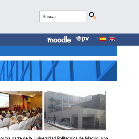
forma parte de la Universidad Politécnica de Madrid, una