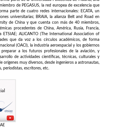
s miembro de PEGASUS, la red europea de excelencia que
forma parte de cuatro redes internacionales: ECATA, un
ones universitarias; BRAIA, la alianza Belt and Road en
ersity de China y que cuenta con más de 40 miembros,
démicas procedentes de China, América, Rusia, Francia,
de la ETSIAE; ALICANTO (The International Association of
ades que da voz a los círculos académicos, de forma
nacional (OACI), la industria aeroespacial y los gobiernos
 preparar a los futuros profesionales de la aviación, y
rrollo de actividades científicas, técnicas, culturales y
de orígenes muy diversos, desde ingenieros a astronautas,
periodistas, escritores, etc.
IAE