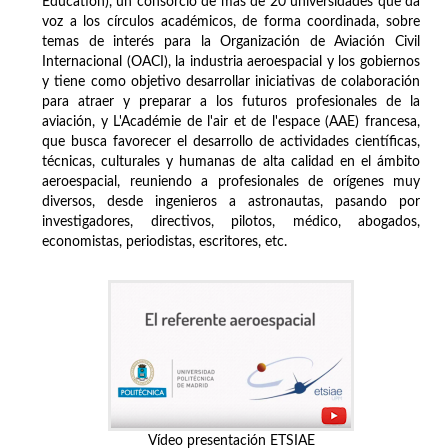
Education), un consorcio de más de 20 universidades que da
voz a los círculos académicos, de forma coordinada, sobre
temas de interés para la Organización de Aviación Civil
Internacional (OACI), la industria aeroespacial y los gobiernos
y tiene como objetivo desarrollar iniciativas de colaboración
para atraer y preparar a los futuros profesionales de la
aviación, y L'Académie de l'air et de l'espace (AAE) francesa,
que busca favorecer el desarrollo de actividades científicas,
técnicas, culturales y humanas de alta calidad en el ámbito
aeroespacial, reuniendo a profesionales de orígenes muy
diversos, desde ingenieros a astronautas, pasando por
investigadores, directivos, pilotos, médico, abogados,
economistas, periodistas, escritores, etc.
Vídeo presentación ETSIAE