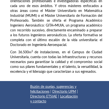
orientaciones profesionales e investigadoras específicas en
cada uno de esos ámbitos. Y otros másteres enfocados a
otras áreas como el Máster Universitario en Matemática
Industrial (MUMI) o el Máster Universitario de Formación del
Profesorado. También se oferta el Programa Académico
Ingeniero Aeronáutico: GITA+MUIA, un programa académico
con recorrido sucesivo, directamente encaminado a preparar
a los futuros ingenieros aeronáuticos. La oferta formativa se
completa con el último escalón de la vida universitaria: el
Doctorado en Ingeniería Aeroespacial.
2
Con 36.500
m
de instalaciones, en el Campus de Ciudad
Universitaria, cuenta con todas las infraestructuras y recursos
necesarios para garantizar la calidad y el compromiso social
como sus pilares fundamentales y el talento, la versatilidad, la
excelencia y el liderazgo que caracterizan a sus egresados.
Buzón de quejas, sugerencias y
felicitaciones
|
Directorio UPM
|
Directorio ETSIAE
|
Localización
y contacto