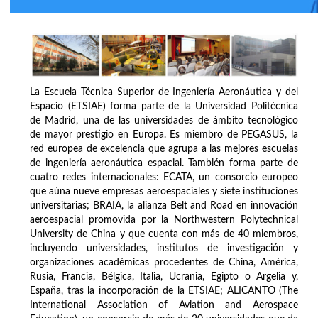
La Escuela Técnica Superior de Ingeniería Aeronáutica y del
Espacio (ETSIAE) forma parte de la Universidad Politécnica
de Madrid, una de las universidades de ámbito tecnológico
de mayor prestigio en Europa. Es miembro de PEGASUS, la
red europea de excelencia que agrupa a las mejores escuelas
de ingeniería aeronáutica espacial. También forma parte de
cuatro redes internacionales: ECATA, un consorcio europeo
que aúna nueve empresas aeroespaciales y siete instituciones
universitarias; BRAIA, la alianza Belt and Road en innovación
aeroespacial promovida por la Northwestern Polytechnical
University de China y que cuenta con más de 40 miembros,
incluyendo universidades, institutos de investigación y
organizaciones académicas procedentes de China, América,
Rusia, Francia, Bélgica, Italia, Ucrania, Egipto o Argelia y,
España, tras la incorporación de la ETSIAE; ALICANTO (The
International Association of Aviation and Aerospace