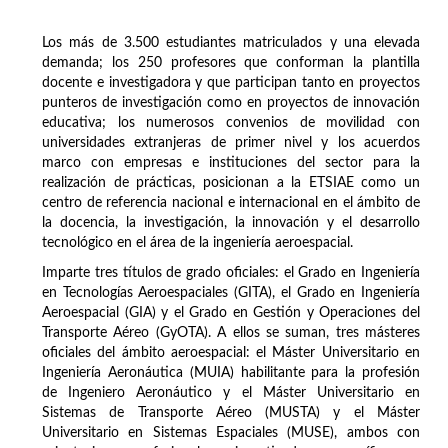
Los más de 3.500 estudiantes matriculados y una elevada
demanda; los 250 profesores que conforman la plantilla
docente e investigadora y que participan tanto en proyectos
punteros de investigación como en proyectos de innovación
educativa; los numerosos convenios de movilidad con
universidades extranjeras de primer nivel y los acuerdos
marco con empresas e instituciones del sector para la
realización de prácticas, posicionan a la ETSIAE como un
centro de referencia nacional e internacional en el ámbito de
la docencia, la investigación, la innovación y el desarrollo
tecnológico en el área de la ingeniería aeroespacial.
Imparte tres títulos de grado oficiales: el Grado en Ingeniería
en Tecnologías Aeroespaciales (GITA), el Grado en Ingeniería
Aeroespacial (GIA) y el Grado en Gestión y Operaciones del
Transporte Aéreo (GyOTA). A ellos se suman, tres másteres
oficiales del ámbito aeroespacial: el Máster Universitario en
Ingeniería Aeronáutica (MUIA) habilitante para la profesión
de Ingeniero Aeronáutico y el Máster Universitario en
Sistemas de Transporte Aéreo (MUSTA) y el Máster
Universitario en Sistemas Espaciales (MUSE), ambos con