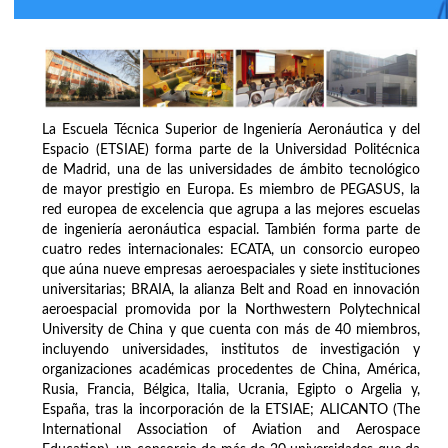
La Escuela Técnica Superior de Ingeniería Aeronáutica y del
Espacio (ETSIAE) forma parte de la Universidad Politécnica
de Madrid, una de las universidades de ámbito tecnológico
de mayor prestigio en Europa. Es miembro de PEGASUS, la
red europea de excelencia que agrupa a las mejores escuelas
de ingeniería aeronáutica espacial. También forma parte de
cuatro redes internacionales: ECATA, un consorcio europeo
que aúna nueve empresas aeroespaciales y siete instituciones
universitarias; BRAIA, la alianza Belt and Road en innovación
aeroespacial promovida por la Northwestern Polytechnical
University de China y que cuenta con más de 40 miembros,
incluyendo universidades, institutos de investigación y
organizaciones académicas procedentes de China, América,
Rusia, Francia, Bélgica, Italia, Ucrania, Egipto o Argelia y,
España, tras la incorporación de la ETSIAE; ALICANTO (The
International Association of Aviation and Aerospace