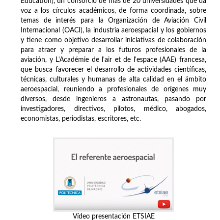
Education), un consorcio de más de 20 universidades que da
voz a los círculos académicos, de forma coordinada, sobre
temas de interés para la Organización de Aviación Civil
Internacional (OACI), la industria aeroespacial y los gobiernos
y tiene como objetivo desarrollar iniciativas de colaboración
para atraer y preparar a los futuros profesionales de la
aviación, y L'Académie de l'air et de l'espace (AAE) francesa,
que busca favorecer el desarrollo de actividades científicas,
técnicas, culturales y humanas de alta calidad en el ámbito
aeroespacial, reuniendo a profesionales de orígenes muy
diversos, desde ingenieros a astronautas, pasando por
investigadores, directivos, pilotos, médico, abogados,
economistas, periodistas, escritores, etc.
Vídeo presentación ETSIAE