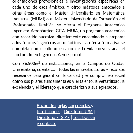
orientaciones profesionales e investigadoras específicas en
cada uno de esos ámbitos. Y otros másteres enfocados a
otras áreas como el Máster Universitario en Matemática
Industrial (MUMI) o el Máster Universitario de Formación del
Profesorado. También se oferta el Programa Académico
Ingeniero Aeronáutico: GITA+MUIA, un programa académico
con recorrido sucesivo, directamente encaminado a preparar
a los futuros ingenieros aeronáuticos. La oferta formativa se
completa con el último escalón de la vida universitaria: el
Doctorado en Ingeniería Aeroespacial.
2
Con 36.500
m
de instalaciones, en el Campus de Ciudad
Universitaria, cuenta con todas las infraestructuras y recursos
necesarios para garantizar la calidad y el compromiso social
como sus pilares fundamentales y el talento, la versatilidad, la
excelencia y el liderazgo que caracterizan a sus egresados.
Buzón de quejas, sugerencias y
felicitaciones
|
Directorio UPM
|
Directorio ETSIAE
|
Localización
y contacto