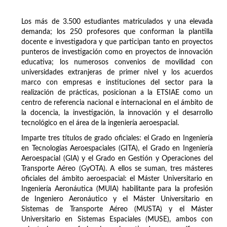
Los más de 3.500 estudiantes matriculados y una elevada
demanda; los 250 profesores que conforman la plantilla
docente e investigadora y que participan tanto en proyectos
punteros de investigación como en proyectos de innovación
educativa; los numerosos convenios de movilidad con
universidades extranjeras de primer nivel y los acuerdos
marco con empresas e instituciones del sector para la
realización de prácticas, posicionan a la ETSIAE como un
centro de referencia nacional e internacional en el ámbito de
la docencia, la investigación, la innovación y el desarrollo
tecnológico en el área de la ingeniería aeroespacial.
Imparte tres títulos de grado oficiales: el Grado en Ingeniería
en Tecnologías Aeroespaciales (GITA), el Grado en Ingeniería
Aeroespacial (GIA) y el Grado en Gestión y Operaciones del
Transporte Aéreo (GyOTA). A ellos se suman, tres másteres
oficiales del ámbito aeroespacial: el Máster Universitario en
Ingeniería Aeronáutica (MUIA) habilitante para la profesión
de Ingeniero Aeronáutico y el Máster Universitario en
Sistemas de Transporte Aéreo (MUSTA) y el Máster
Universitario en Sistemas Espaciales (MUSE), ambos con