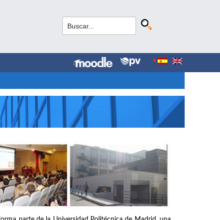
forma parte de la Universidad Politécnica de Madrid, una