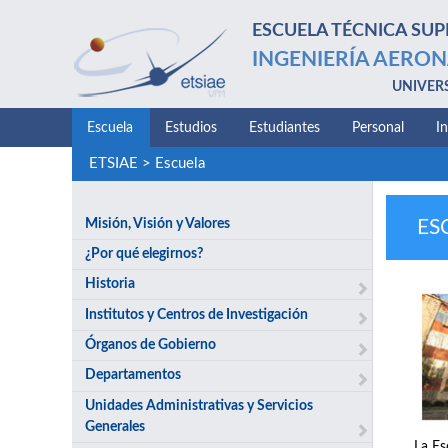
ESCUELA TÉCNICA SUP
INGENIERÍA AERON
UNIVER
Escuela
Estudios
Estudiantes
Personal
I
ETSIAE
>
Escuela
Misión, Visión y Valores
ES
¿Por qué elegirnos?
Historia
Institutos y Centros de Investigación
Órganos de Gobierno
Departamentos
Unidades Administrativas y Servicios
Generales
La Es