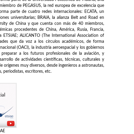
s miembro de PEGASUS, la red europea de excelencia que
forma parte de cuatro redes internacionales: ECATA, un
ones universitarias; BRAIA, la alianza Belt and Road en
ersity de China y que cuenta con más de 40 miembros,
démicas procedentes de China, América, Rusia, Francia,
de la ETSIAE; ALICANTO (The International Association of
ades que da voz a los círculos académicos, de forma
nacional (OACI), la industria aeroespacial y los gobiernos
 preparar a los futuros profesionales de la aviación, y
rrollo de actividades científicas, técnicas, culturales y
de orígenes muy diversos, desde ingenieros a astronautas,
periodistas, escritores, etc.
IAE