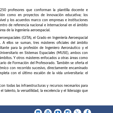
250 profesores que conforman la plantilla docente e
ación como en proyectos de innovación educativa; los
ivel y los acuerdos marco con empresas e instituciones
entro de referencia nacional e internacional en el ámbito
área de la ingeniería aeroespacial.
Aeroespaciales (GITA), el Grado en Ingeniería Aeroespacial
A ellos se suman, tres másteres oficiales del ámbito
litante para la profesión de Ingeniero Aeronáutico y el
Universitario en Sistemas Espaciales (MUSE), ambos con
 ámbitos. Y otros másteres enfocados a otras áreas como
tario de Formación del Profesorado. También se oferta el
mico con recorrido sucesivo, directamente encaminado
pleta con el último escalón de la vida universitaria: el
con todas las infraestructuras y recursos necesarios para
 talento, la versatilidad, la excelencia y el liderazgo que