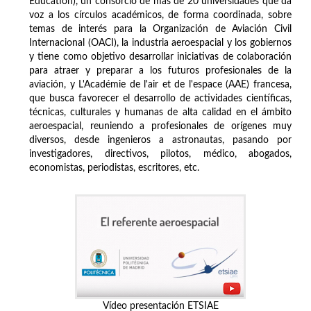
Education), un consorcio de más de 20 universidades que da
voz a los círculos académicos, de forma coordinada, sobre
temas de interés para la Organización de Aviación Civil
Internacional (OACI), la industria aeroespacial y los gobiernos
y tiene como objetivo desarrollar iniciativas de colaboración
para atraer y preparar a los futuros profesionales de la
aviación, y L'Académie de l'air et de l'espace (AAE) francesa,
que busca favorecer el desarrollo de actividades científicas,
técnicas, culturales y humanas de alta calidad en el ámbito
aeroespacial, reuniendo a profesionales de orígenes muy
diversos, desde ingenieros a astronautas, pasando por
investigadores, directivos, pilotos, médico, abogados,
economistas, periodistas, escritores, etc.
Vídeo presentación ETSIAE