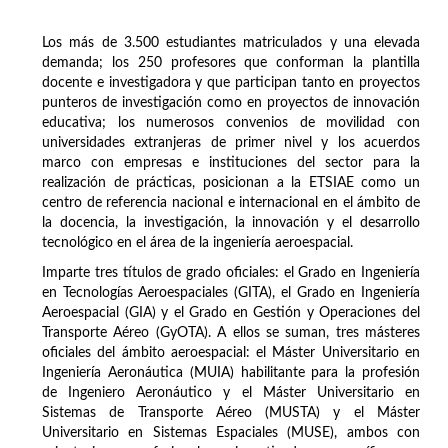
Los más de 3.500 estudiantes matriculados y una elevada
demanda; los 250 profesores que conforman la plantilla
docente e investigadora y que participan tanto en proyectos
punteros de investigación como en proyectos de innovación
educativa; los numerosos convenios de movilidad con
universidades extranjeras de primer nivel y los acuerdos
marco con empresas e instituciones del sector para la
realización de prácticas, posicionan a la ETSIAE como un
centro de referencia nacional e internacional en el ámbito de
la docencia, la investigación, la innovación y el desarrollo
tecnológico en el área de la ingeniería aeroespacial.
Imparte tres títulos de grado oficiales: el Grado en Ingeniería
en Tecnologías Aeroespaciales (GITA), el Grado en Ingeniería
Aeroespacial (GIA) y el Grado en Gestión y Operaciones del
Transporte Aéreo (GyOTA). A ellos se suman, tres másteres
oficiales del ámbito aeroespacial: el Máster Universitario en
Ingeniería Aeronáutica (MUIA) habilitante para la profesión
de Ingeniero Aeronáutico y el Máster Universitario en
Sistemas de Transporte Aéreo (MUSTA) y el Máster
Universitario en Sistemas Espaciales (MUSE), ambos con