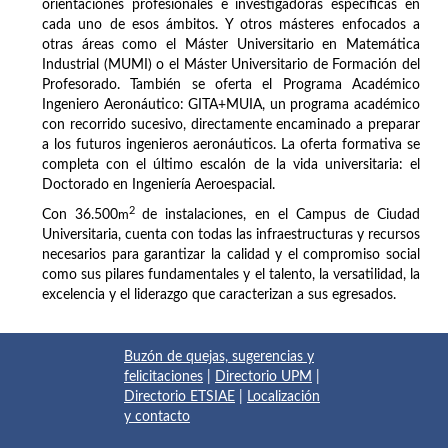
orientaciones profesionales e investigadoras específicas en
cada uno de esos ámbitos. Y otros másteres enfocados a
otras áreas como el Máster Universitario en Matemática
Industrial (MUMI) o el Máster Universitario de Formación del
Profesorado. También se oferta el Programa Académico
Ingeniero Aeronáutico: GITA+MUIA, un programa académico
con recorrido sucesivo, directamente encaminado a preparar
a los futuros ingenieros aeronáuticos. La oferta formativa se
completa con el último escalón de la vida universitaria: el
Doctorado en Ingeniería Aeroespacial.
2
Con 36.500
m
de instalaciones, en el Campus de Ciudad
Universitaria, cuenta con todas las infraestructuras y recursos
necesarios para garantizar la calidad y el compromiso social
como sus pilares fundamentales y el talento, la versatilidad, la
excelencia y el liderazgo que caracterizan a sus egresados.
Buzón de quejas, sugerencias y
felicitaciones
|
Directorio UPM
|
Directorio ETSIAE
|
Localización
y contacto