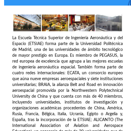
La Escuela Técnica Superior de Ingeniería Aeronáutica y del
Espacio (ETSIAE) forma parte de la Universidad Politécnica
de Madrid, una de las universidades de ámbito tecnológico
de mayor prestigio en Europa. Es miembro de PEGASUS, la
red europea de excelencia que agrupa a las mejores escuelas
de ingeniería aeronáutica espacial. También forma parte de
cuatro redes internacionales: ECATA, un consorcio europeo
que aúna nueve empresas aeroespaciales y siete instituciones
universitarias; BRAIA, la alianza Belt and Road en innovación
aeroespacial promovida por la Northwestern Polytechnical
University de China y que cuenta con más de 40 miembros,
incluyendo universidades, institutos de investigación y
organizaciones académicas procedentes de China, América,
Rusia, Francia, Bélgica, Italia, Ucrania, Egipto o Argelia y,
España, tras la incorporación de la ETSIAE; ALICANTO (The
International Association of Aviation and Aerospace