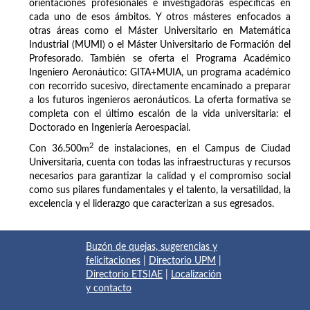
orientaciones profesionales e investigadoras específicas en
cada uno de esos ámbitos. Y otros másteres enfocados a
otras áreas como el Máster Universitario en Matemática
Industrial (MUMI) o el Máster Universitario de Formación del
Profesorado. También se oferta el Programa Académico
Ingeniero Aeronáutico: GITA+MUIA, un programa académico
con recorrido sucesivo, directamente encaminado a preparar
a los futuros ingenieros aeronáuticos. La oferta formativa se
completa con el último escalón de la vida universitaria: el
Doctorado en Ingeniería Aeroespacial.
2
Con 36.500
m
de instalaciones, en el Campus de Ciudad
Universitaria, cuenta con todas las infraestructuras y recursos
necesarios para garantizar la calidad y el compromiso social
como sus pilares fundamentales y el talento, la versatilidad, la
excelencia y el liderazgo que caracterizan a sus egresados.
Buzón de quejas, sugerencias y
felicitaciones
|
Directorio UPM
|
Directorio ETSIAE
|
Localización
y contacto