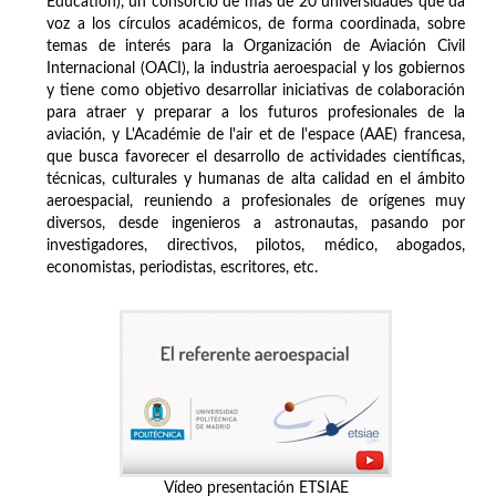
Education), un consorcio de más de 20 universidades que da
voz a los círculos académicos, de forma coordinada, sobre
temas de interés para la Organización de Aviación Civil
Internacional (OACI), la industria aeroespacial y los gobiernos
y tiene como objetivo desarrollar iniciativas de colaboración
para atraer y preparar a los futuros profesionales de la
aviación, y L'Académie de l'air et de l'espace (AAE) francesa,
que busca favorecer el desarrollo de actividades científicas,
técnicas, culturales y humanas de alta calidad en el ámbito
aeroespacial, reuniendo a profesionales de orígenes muy
diversos, desde ingenieros a astronautas, pasando por
investigadores, directivos, pilotos, médico, abogados,
economistas, periodistas, escritores, etc.
Vídeo presentación ETSIAE