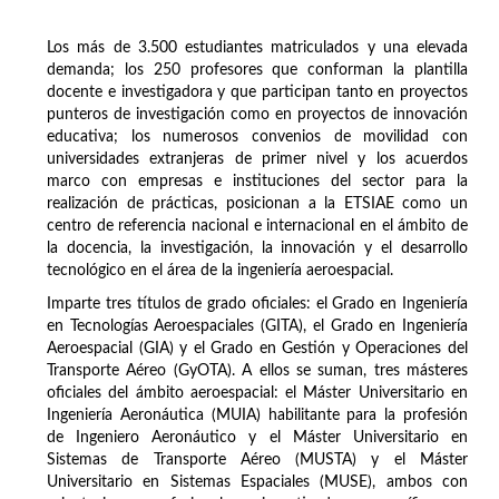
Los más de 3.500 estudiantes matriculados y una elevada
demanda; los 250 profesores que conforman la plantilla
docente e investigadora y que participan tanto en proyectos
punteros de investigación como en proyectos de innovación
educativa; los numerosos convenios de movilidad con
universidades extranjeras de primer nivel y los acuerdos
marco con empresas e instituciones del sector para la
realización de prácticas, posicionan a la ETSIAE como un
centro de referencia nacional e internacional en el ámbito de
la docencia, la investigación, la innovación y el desarrollo
tecnológico en el área de la ingeniería aeroespacial.
Imparte tres títulos de grado oficiales: el Grado en Ingeniería
en Tecnologías Aeroespaciales (GITA), el Grado en Ingeniería
Aeroespacial (GIA) y el Grado en Gestión y Operaciones del
Transporte Aéreo (GyOTA). A ellos se suman, tres másteres
oficiales del ámbito aeroespacial: el Máster Universitario en
Ingeniería Aeronáutica (MUIA) habilitante para la profesión
de Ingeniero Aeronáutico y el Máster Universitario en
Sistemas de Transporte Aéreo (MUSTA) y el Máster
Universitario en Sistemas Espaciales (MUSE), ambos con