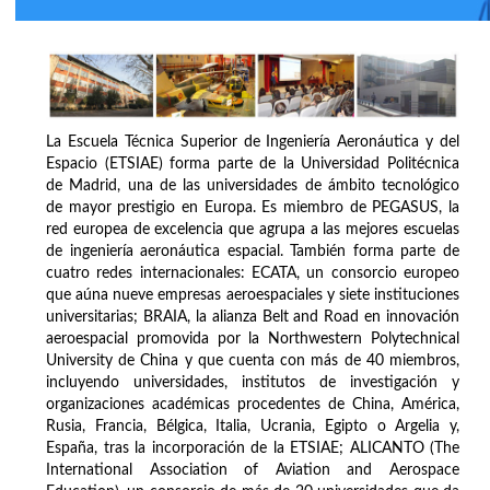
La Escuela Técnica Superior de Ingeniería Aeronáutica y del
Espacio (ETSIAE) forma parte de la Universidad Politécnica
de Madrid, una de las universidades de ámbito tecnológico
de mayor prestigio en Europa. Es miembro de PEGASUS, la
red europea de excelencia que agrupa a las mejores escuelas
de ingeniería aeronáutica espacial. También forma parte de
cuatro redes internacionales: ECATA, un consorcio europeo
que aúna nueve empresas aeroespaciales y siete instituciones
universitarias; BRAIA, la alianza Belt and Road en innovación
aeroespacial promovida por la Northwestern Polytechnical
University de China y que cuenta con más de 40 miembros,
incluyendo universidades, institutos de investigación y
organizaciones académicas procedentes de China, América,
Rusia, Francia, Bélgica, Italia, Ucrania, Egipto o Argelia y,
España, tras la incorporación de la ETSIAE; ALICANTO (The
International Association of Aviation and Aerospace