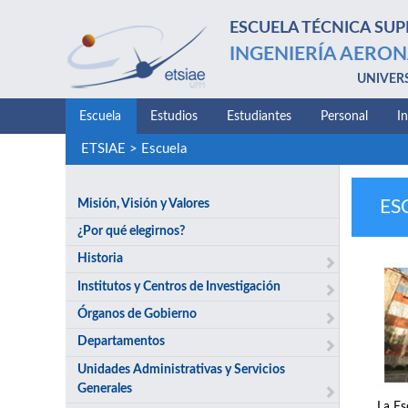
ESCUELA TÉCNICA SUP
INGENIERÍA AERON
UNIVER
Escuela
Estudios
Estudiantes
Personal
I
ETSIAE
>
Escuela
Misión, Visión y Valores
ES
¿Por qué elegirnos?
Historia
Institutos y Centros de Investigación
Órganos de Gobierno
Departamentos
Unidades Administrativas y Servicios
Generales
La Es