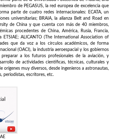
s miembro de PEGASUS, la red europea de excelencia que
forma parte de cuatro redes internacionales: ECATA, un
ones universitarias; BRAIA, la alianza Belt and Road en
ersity de China y que cuenta con más de 40 miembros,
démicas procedentes de China, América, Rusia, Francia,
de la ETSIAE; ALICANTO (The International Association of
ades que da voz a los círculos académicos, de forma
nacional (OACI), la industria aeroespacial y los gobiernos
 preparar a los futuros profesionales de la aviación, y
rrollo de actividades científicas, técnicas, culturales y
de orígenes muy diversos, desde ingenieros a astronautas,
periodistas, escritores, etc.
IAE