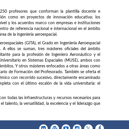
250 profesores que conforman la plantilla docente e
ación como en proyectos de innovación educativa; los
ivel y los acuerdos marco con empresas e instituciones
entro de referencia nacional e internacional en el ámbito
área de la ingeniería aeroespacial.
Aeroespaciales (GITA), el Grado en Ingeniería Aeroespacial
A ellos se suman, tres másteres oficiales del ámbito
litante para la profesión de Ingeniero Aeronáutico y el
Universitario en Sistemas Espaciales (MUSE), ambos con
 ámbitos. Y otros másteres enfocados a otras áreas como
tario de Formación del Profesorado. También se oferta el
mico con recorrido sucesivo, directamente encaminado
pleta con el último escalón de la vida universitaria: el
con todas las infraestructuras y recursos necesarios para
 talento, la versatilidad, la excelencia y el liderazgo que