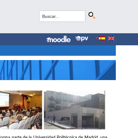
forma parte de la Universidad Politécnica de Madrid, una