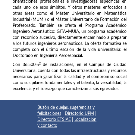
orientaciones profesionales e investigadoras específicas en
cada uno de esos ámbitos. Y otros másteres enfocados a
otras áreas como el Máster Universitario en Matemática
Industrial (MUMI) o el Máster Universitario de Formación del
Profesorado. También se oferta el Programa Académico
Ingeniero Aeronáutico: GITA+MUIA, un programa académico
con recorrido sucesivo, directamente encaminado a preparar
a los futuros ingenieros aeronáuticos. La oferta formativa se
completa con el último escalón de la vida universitaria: el
Doctorado en Ingeniería Aeroespacial.
2
Con 36.500
m
de instalaciones, en el Campus de Ciudad
Universitaria, cuenta con todas las infraestructuras y recursos
necesarios para garantizar la calidad y el compromiso social
como sus pilares fundamentales y el talento, la versatilidad, la
excelencia y el liderazgo que caracterizan a sus egresados.
Buzón de quejas, sugerencias y
felicitaciones
|
Directorio UPM
|
Directorio ETSIAE
|
Localización
y contacto