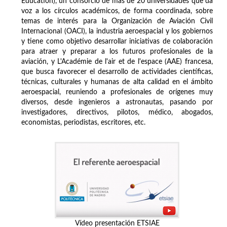
Education), un consorcio de más de 20 universidades que da
voz a los círculos académicos, de forma coordinada, sobre
temas de interés para la Organización de Aviación Civil
Internacional (OACI), la industria aeroespacial y los gobiernos
y tiene como objetivo desarrollar iniciativas de colaboración
para atraer y preparar a los futuros profesionales de la
aviación, y L'Académie de l'air et de l'espace (AAE) francesa,
que busca favorecer el desarrollo de actividades científicas,
técnicas, culturales y humanas de alta calidad en el ámbito
aeroespacial, reuniendo a profesionales de orígenes muy
diversos, desde ingenieros a astronautas, pasando por
investigadores, directivos, pilotos, médico, abogados,
economistas, periodistas, escritores, etc.
Vídeo presentación ETSIAE