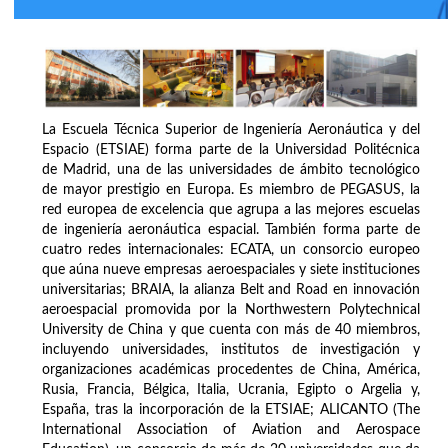
La Escuela Técnica Superior de Ingeniería Aeronáutica y del
Espacio (ETSIAE) forma parte de la Universidad Politécnica
de Madrid, una de las universidades de ámbito tecnológico
de mayor prestigio en Europa. Es miembro de PEGASUS, la
red europea de excelencia que agrupa a las mejores escuelas
de ingeniería aeronáutica espacial. También forma parte de
cuatro redes internacionales: ECATA, un consorcio europeo
que aúna nueve empresas aeroespaciales y siete instituciones
universitarias; BRAIA, la alianza Belt and Road en innovación
aeroespacial promovida por la Northwestern Polytechnical
University de China y que cuenta con más de 40 miembros,
incluyendo universidades, institutos de investigación y
organizaciones académicas procedentes de China, América,
Rusia, Francia, Bélgica, Italia, Ucrania, Egipto o Argelia y,
España, tras la incorporación de la ETSIAE; ALICANTO (The
International Association of Aviation and Aerospace