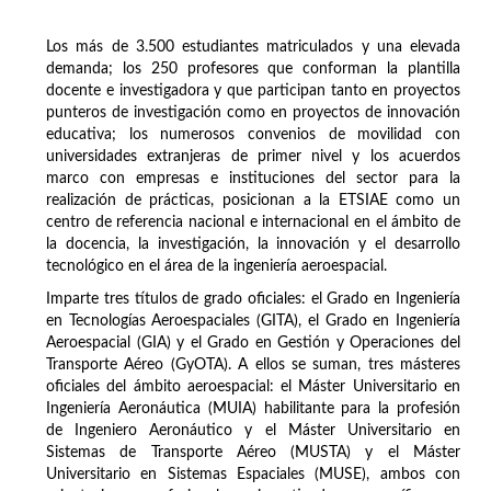
Los más de 3.500 estudiantes matriculados y una elevada
demanda; los 250 profesores que conforman la plantilla
docente e investigadora y que participan tanto en proyectos
punteros de investigación como en proyectos de innovación
educativa; los numerosos convenios de movilidad con
universidades extranjeras de primer nivel y los acuerdos
marco con empresas e instituciones del sector para la
realización de prácticas, posicionan a la ETSIAE como un
centro de referencia nacional e internacional en el ámbito de
la docencia, la investigación, la innovación y el desarrollo
tecnológico en el área de la ingeniería aeroespacial.
Imparte tres títulos de grado oficiales: el Grado en Ingeniería
en Tecnologías Aeroespaciales (GITA), el Grado en Ingeniería
Aeroespacial (GIA) y el Grado en Gestión y Operaciones del
Transporte Aéreo (GyOTA). A ellos se suman, tres másteres
oficiales del ámbito aeroespacial: el Máster Universitario en
Ingeniería Aeronáutica (MUIA) habilitante para la profesión
de Ingeniero Aeronáutico y el Máster Universitario en
Sistemas de Transporte Aéreo (MUSTA) y el Máster
Universitario en Sistemas Espaciales (MUSE), ambos con