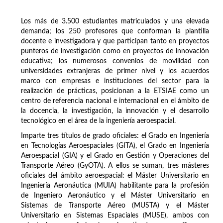
Los más de 3.500 estudiantes matriculados y una elevada
demanda; los 250 profesores que conforman la plantilla
docente e investigadora y que participan tanto en proyectos
punteros de investigación como en proyectos de innovación
educativa; los numerosos convenios de movilidad con
universidades extranjeras de primer nivel y los acuerdos
marco con empresas e instituciones del sector para la
realización de prácticas, posicionan a la ETSIAE como un
centro de referencia nacional e internacional en el ámbito de
la docencia, la investigación, la innovación y el desarrollo
tecnológico en el área de la ingeniería aeroespacial.
Imparte tres títulos de grado oficiales: el Grado en Ingeniería
en Tecnologías Aeroespaciales (GITA), el Grado en Ingeniería
Aeroespacial (GIA) y el Grado en Gestión y Operaciones del
Transporte Aéreo (GyOTA). A ellos se suman, tres másteres
oficiales del ámbito aeroespacial: el Máster Universitario en
Ingeniería Aeronáutica (MUIA) habilitante para la profesión
de Ingeniero Aeronáutico y el Máster Universitario en
Sistemas de Transporte Aéreo (MUSTA) y el Máster
Universitario en Sistemas Espaciales (MUSE), ambos con