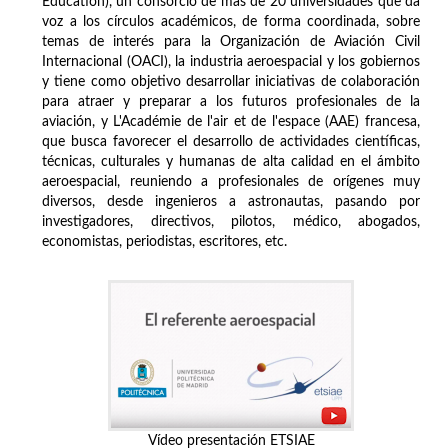
Education), un consorcio de más de 20 universidades que da
voz a los círculos académicos, de forma coordinada, sobre
temas de interés para la Organización de Aviación Civil
Internacional (OACI), la industria aeroespacial y los gobiernos
y tiene como objetivo desarrollar iniciativas de colaboración
para atraer y preparar a los futuros profesionales de la
aviación, y L'Académie de l'air et de l'espace (AAE) francesa,
que busca favorecer el desarrollo de actividades científicas,
técnicas, culturales y humanas de alta calidad en el ámbito
aeroespacial, reuniendo a profesionales de orígenes muy
diversos, desde ingenieros a astronautas, pasando por
investigadores, directivos, pilotos, médico, abogados,
economistas, periodistas, escritores, etc.
Vídeo presentación ETSIAE