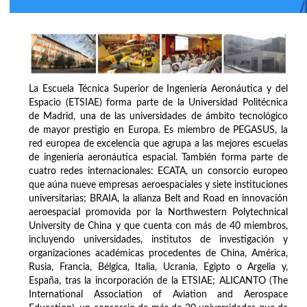
La Escuela Técnica Superior de Ingeniería Aeronáutica y del
Espacio (ETSIAE) forma parte de la Universidad Politécnica
de Madrid, una de las universidades de ámbito tecnológico
de mayor prestigio en Europa. Es miembro de PEGASUS, la
red europea de excelencia que agrupa a las mejores escuelas
de ingeniería aeronáutica espacial. También forma parte de
cuatro redes internacionales: ECATA, un consorcio europeo
que aúna nueve empresas aeroespaciales y siete instituciones
universitarias; BRAIA, la alianza Belt and Road en innovación
aeroespacial promovida por la Northwestern Polytechnical
University de China y que cuenta con más de 40 miembros,
incluyendo universidades, institutos de investigación y
organizaciones académicas procedentes de China, América,
Rusia, Francia, Bélgica, Italia, Ucrania, Egipto o Argelia y,
España, tras la incorporación de la ETSIAE; ALICANTO (The
International Association of Aviation and Aerospace