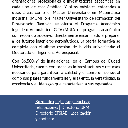
orientaciones profesionales e investigadoras específicas en
cada uno de esos ámbitos. Y otros másteres enfocados a
otras áreas como el Máster Universitario en Matemática
Industrial (MUMI) o el Máster Universitario de Formación del
Profesorado. También se oferta el Programa Académico
Ingeniero Aeronáutico: GITA+MUIA, un programa académico
con recorrido sucesivo, directamente encaminado a preparar
a los futuros ingenieros aeronáuticos. La oferta formativa se
completa con el último escalón de la vida universitaria: el
Doctorado en Ingeniería Aeroespacial.
2
Con 36.500
m
de instalaciones, en el Campus de Ciudad
Universitaria, cuenta con todas las infraestructuras y recursos
necesarios para garantizar la calidad y el compromiso social
como sus pilares fundamentales y el talento, la versatilidad, la
excelencia y el liderazgo que caracterizan a sus egresados.
Buzón de quejas, sugerencias y
felicitaciones
|
Directorio UPM
|
Directorio ETSIAE
|
Localización
y contacto