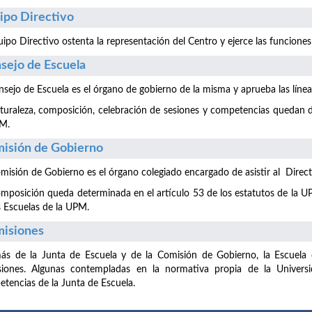
ipo Directivo
uipo Directivo ostenta la representación del Centro y ejerce las funciones
sejo de Escuela
nsejo de Escuela es el órgano de gobierno de la misma y aprueba las líne
turaleza, composición, celebración de sesiones y competencias quedan de
PM.
isión de Gobierno
misión de Gobierno es el órgano colegiado encargado de asistir al Directo
mposición queda determinada en el artículo 53 de los estatutos de la UP
s Escuelas de la UPM.
isiones
s de la Junta de Escuela y de la Comisión de Gobierno, la Escuela c
siones. Algunas contempladas en la normativa propia de la Universi
tencias de la Junta de Escuela.