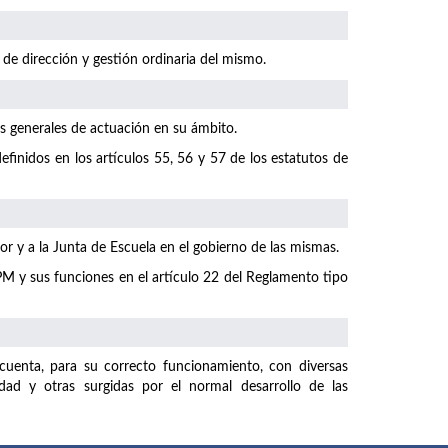
 de dirección y gestión ordinaria del mismo.
as generales de actuación en su ámbito.
finidos en los artículos 55, 56 y 57 de los estatutos de
r y a la Junta de Escuela en el gobierno de las mismas.
M y sus funciones en el artículo 22 del Reglamento tipo
uenta, para su correcto funcionamiento, con diversas
dad y otras surgidas por el normal desarrollo de las