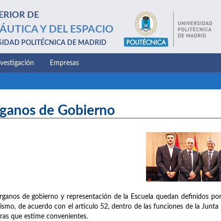
ERIOR DE
ÁUTICA Y DEL ESPACIO
SIDAD POLITÉCNICA DE MADRID
nvestigación
Empresas
ganos de Gobierno
rganos de gobierno y representación de la Escuela quedan definidos por 
ismo, de acuerdo con el artículo 52, dentro de las funciones de la Junta 
ras que estime convenientes.