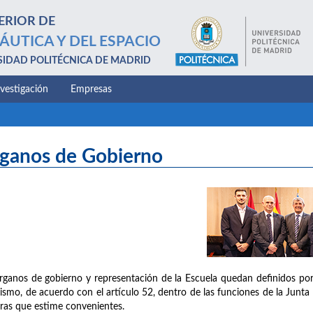
ERIOR DE
ÁUTICA Y DEL ESPACIO
SIDAD POLITÉCNICA DE MADRID
nvestigación
Empresas
ganos de Gobierno
rganos de gobierno y representación de la Escuela quedan definidos por 
ismo, de acuerdo con el artículo 52, dentro de las funciones de la Junta 
ras que estime convenientes.