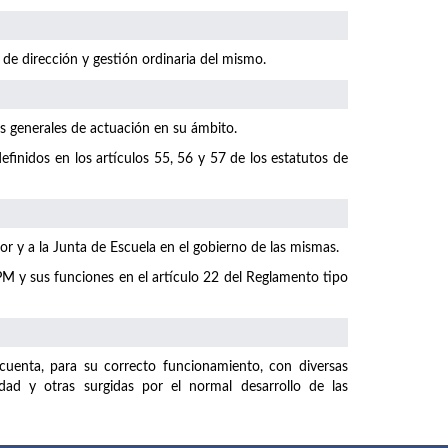
 de dirección y gestión ordinaria del mismo.
as generales de actuación en su ámbito.
finidos en los artículos 55, 56 y 57 de los estatutos de
r y a la Junta de Escuela en el gobierno de las mismas.
M y sus funciones en el artículo 22 del Reglamento tipo
uenta, para su correcto funcionamiento, con diversas
dad y otras surgidas por el normal desarrollo de las