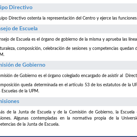
ipo Directivo
uipo Directivo ostenta la representación del Centro y ejerce las funciones
sejo de Escuela
nsejo de Escuela es el órgano de gobierno de la misma y aprueba las líne
turaleza, composición, celebración de sesiones y competencias quedan de
PM.
isión de Gobierno
misión de Gobierno es el órgano colegiado encargado de asistir al Directo
mposición queda determinada en el artículo 53 de los estatutos de la UP
s Escuelas de la UPM.
isiones
s de la Junta de Escuela y de la Comisión de Gobierno, la Escuela c
siones. Algunas contempladas en la normativa propia de la Universi
tencias de la Junta de Escuela.