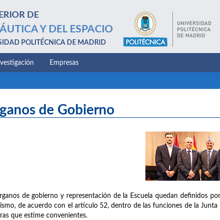
ERIOR DE
ÁUTICA Y DEL ESPACIO
SIDAD POLITÉCNICA DE MADRID
nvestigación
Empresas
ganos de Gobierno
rganos de gobierno y representación de la Escuela quedan definidos por 
ismo, de acuerdo con el artículo 52, dentro de las funciones de la Junta 
ras que estime convenientes.