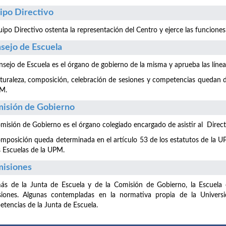
ipo Directivo
uipo Directivo ostenta la representación del Centro y ejerce las funciones
sejo de Escuela
nsejo de Escuela es el órgano de gobierno de la misma y aprueba las líne
turaleza, composición, celebración de sesiones y competencias quedan de
PM.
isión de Gobierno
misión de Gobierno es el órgano colegiado encargado de asistir al Directo
mposición queda determinada en el artículo 53 de los estatutos de la UP
s Escuelas de la UPM.
isiones
s de la Junta de Escuela y de la Comisión de Gobierno, la Escuela c
siones. Algunas contempladas en la normativa propia de la Universi
tencias de la Junta de Escuela.