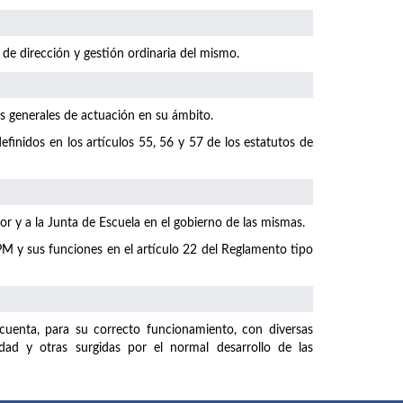
 de dirección y gestión ordinaria del mismo.
as generales de actuación en su ámbito.
finidos en los artículos 55, 56 y 57 de los estatutos de
r y a la Junta de Escuela en el gobierno de las mismas.
M y sus funciones en el artículo 22 del Reglamento tipo
uenta, para su correcto funcionamiento, con diversas
dad y otras surgidas por el normal desarrollo de las