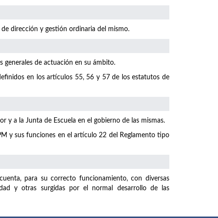
 de dirección y gestión ordinaria del mismo.
as generales de actuación en su ámbito.
finidos en los artículos 55, 56 y 57 de los estatutos de
r y a la Junta de Escuela en el gobierno de las mismas.
M y sus funciones en el artículo 22 del Reglamento tipo
uenta, para su correcto funcionamiento, con diversas
dad y otras surgidas por el normal desarrollo de las