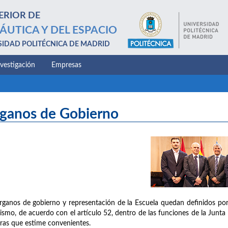
ERIOR DE
ÁUTICA Y DEL ESPACIO
SIDAD POLITÉCNICA DE MADRID
nvestigación
Empresas
ganos de Gobierno
rganos de gobierno y representación de la Escuela quedan definidos por 
ismo, de acuerdo con el artículo 52, dentro de las funciones de la Junta 
ras que estime convenientes.