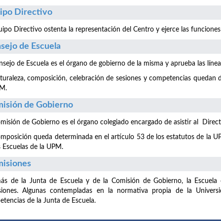
ipo Directivo
uipo Directivo ostenta la representación del Centro y ejerce las funciones
sejo de Escuela
nsejo de Escuela es el órgano de gobierno de la misma y aprueba las líne
turaleza, composición, celebración de sesiones y competencias quedan de
PM.
isión de Gobierno
misión de Gobierno es el órgano colegiado encargado de asistir al Directo
mposición queda determinada en el artículo 53 de los estatutos de la UP
s Escuelas de la UPM.
isiones
s de la Junta de Escuela y de la Comisión de Gobierno, la Escuela c
siones. Algunas contempladas en la normativa propia de la Universi
tencias de la Junta de Escuela.