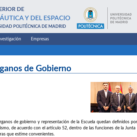
ERIOR DE
ÁUTICA Y DEL ESPACIO
SIDAD POLITÉCNICA DE MADRID
nvestigación
Empresas
ganos de Gobierno
rganos de gobierno y representación de la Escuela quedan definidos por 
ismo, de acuerdo con el artículo 52, dentro de las funciones de la Junta 
ras que estime convenientes.