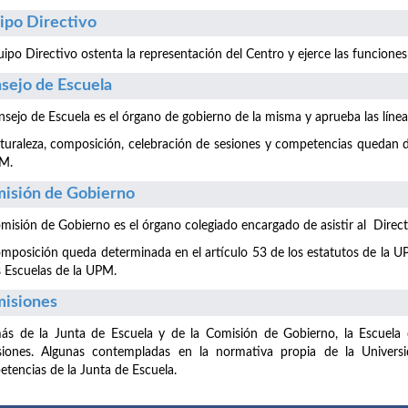
ipo Directivo
uipo Directivo ostenta la representación del Centro y ejerce las funciones
sejo de Escuela
nsejo de Escuela es el órgano de gobierno de la misma y aprueba las líne
turaleza, composición, celebración de sesiones y competencias quedan de
PM.
isión de Gobierno
misión de Gobierno es el órgano colegiado encargado de asistir al Directo
mposición queda determinada en el artículo 53 de los estatutos de la UP
s Escuelas de la UPM.
isiones
s de la Junta de Escuela y de la Comisión de Gobierno, la Escuela c
siones. Algunas contempladas en la normativa propia de la Universi
tencias de la Junta de Escuela.