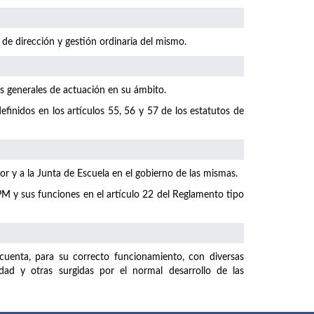
 de dirección y gestión ordinaria del mismo.
as generales de actuación en su ámbito.
finidos en los artículos 55, 56 y 57 de los estatutos de
r y a la Junta de Escuela en el gobierno de las mismas.
M y sus funciones en el artículo 22 del Reglamento tipo
uenta, para su correcto funcionamiento, con diversas
dad y otras surgidas por el normal desarrollo de las