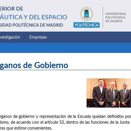
ERIOR DE
ÁUTICA Y DEL ESPACIO
SIDAD POLITÉCNICA DE MADRID
nvestigación
Empresas
ganos de Gobierno
rganos de gobierno y representación de la Escuela quedan definidos por 
ismo, de acuerdo con el artículo 52, dentro de las funciones de la Junta 
ras que estime convenientes.