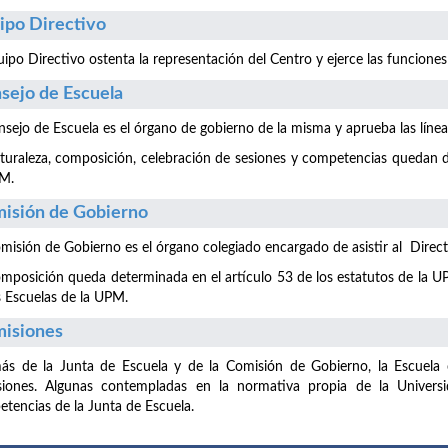
ipo Directivo
uipo Directivo ostenta la representación del Centro y ejerce las funciones
sejo de Escuela
nsejo de Escuela es el órgano de gobierno de la misma y aprueba las líne
turaleza, composición, celebración de sesiones y competencias quedan de
PM.
isión de Gobierno
misión de Gobierno es el órgano colegiado encargado de asistir al Directo
mposición queda determinada en el artículo 53 de los estatutos de la UP
s Escuelas de la UPM.
isiones
s de la Junta de Escuela y de la Comisión de Gobierno, la Escuela c
siones. Algunas contempladas en la normativa propia de la Universi
tencias de la Junta de Escuela.