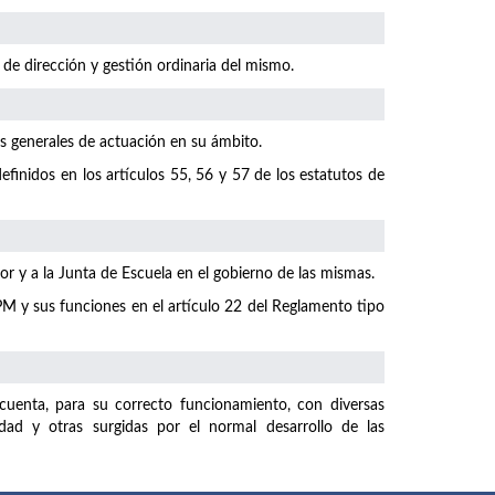
 de dirección y gestión ordinaria del mismo.
as generales de actuación en su ámbito.
finidos en los artículos 55, 56 y 57 de los estatutos de
r y a la Junta de Escuela en el gobierno de las mismas.
M y sus funciones en el artículo 22 del Reglamento tipo
uenta, para su correcto funcionamiento, con diversas
dad y otras surgidas por el normal desarrollo de las