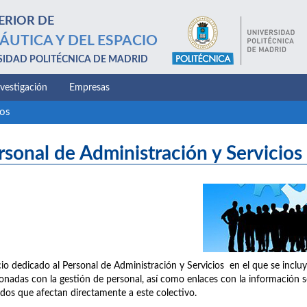
ERIOR DE
ÁUTICA Y DEL ESPACIO
SIDAD POLITÉCNICA DE MADRID
nvestigación
Empresas
ios
rsonal de Administración y Servicios
io dedicado al Personal de Administración y Servicios en el que se incluy
ionadas con la gestión de personal, así como enlaces con la información 
dos que afectan directamente a este colectivo.