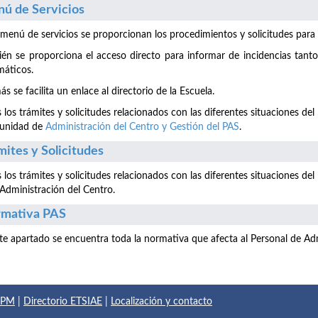
ú de Servicios
 menú de servicios se proporcionan los procedimientos y solicitudes para la
én se proporciona el acceso directo para informar de incidencias tant
máticos.
s se facilita un enlace al directorio de la Escuela.
 los trámites y solicitudes relacionados con las diferentes situaciones del
 unidad de
Administración del Centro y Gestión del PAS
.
mites y Solicitudes
 los trámites y solicitudes relacionados con las diferentes situaciones del
 Administración del Centro.
mativa PAS
te apartado se encuentra toda la normativa que afecta al Personal de Adm
 UPM
|
Directorio ETSIAE
|
Localización y contacto