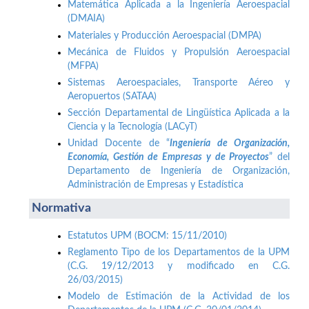
Matemática Aplicada a la Ingeniería Aeroespacial
(DMAIA)
Materiales y Producción Aeroespacial (DMPA)
Mecánica de Fluidos y Propulsión Aeroespacial
(MFPA)
Sistemas Aeroespaciales, Transporte Aéreo y
Aeropuertos (SATAA)
Sección Departamental de Lingüística Aplicada a la
Ciencia y la Tecnología (LACyT)
Unidad Docente de “
Ingeniería de Organización,
Economía, Gestión de Empresas y de Proyectos
” del
Departamento de Ingeniería de Organización,
Administración de Empresas y Estadística
Normativa
Estatutos UPM (BOCM: 15/11/2010)
Reglamento Tipo de los Departamentos de la UPM
(C.G. 19/12/2013 y modificado en C.G.
26/03/2015)
Modelo de Estimación de la Actividad de los