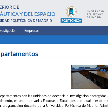
ERIOR DE
ÁUTICA Y DEL ESPACIO
SIDAD POLITÉCNICA DE MADRID
nvestigación
Empresas
partamentos
epartamentos son las unidades de docencia e investigación encargadas 
imiento, en una o en varias Escuelas o Facultades o en cualquier otro d
a programación docente de la Universidad Politécnica de Madrid. Asimis