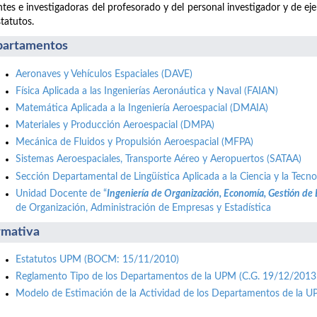
tes e investigadoras del profesorado y del personal investigador y de ej
statutos.
artamentos
Aeronaves y Vehículos Espaciales (DAVE)
Física Aplicada a las Ingenierías Aeronáutica y Naval (FAIAN)
Matemática Aplicada a la Ingeniería Aeroespacial (DMAIA)
Materiales y Producción Aeroespacial (DMPA)
Mecánica de Fluidos y Propulsión Aeroespacial (MFPA)
Sistemas Aeroespaciales, Transporte Aéreo y Aeropuertos (SATAA)
Sección Departamental de Lingüística Aplicada a la Ciencia y la Tecno
Unidad Docente de “
Ingeniería de Organización, Economía, Gestión de
de Organización, Administración de Empresas y Estadística
mativa
Estatutos UPM (BOCM: 15/11/2010)
Reglamento Tipo de los Departamentos de la UPM (C.G. 19/12/2013
Modelo de Estimación de la Actividad de los Departamentos de la 