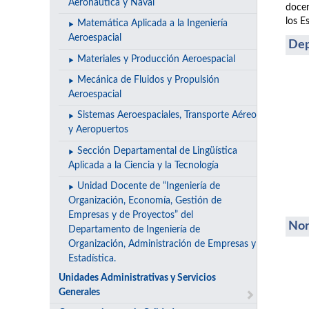
Aeronáutica y Naval
docen
los E
Matemática Aplicada a la Ingeniería
Aeroespacial
Dep
Materiales y Producción Aeroespacial
Mecánica de Fluidos y Propulsión
Aeroespacial
Sistemas Aeroespaciales, Transporte Aéreo
y Aeropuertos
Sección Departamental de Lingüística
Aplicada a la Ciencia y la Tecnología
Unidad Docente de “Ingeniería de
Organización, Economía, Gestión de
Empresas y de Proyectos” del
Nor
Departamento de Ingeniería de
Organización, Administración de Empresas y
Estadística.
Unidades Administrativas y Servicios
Generales