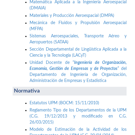
Matemática Aplicada a la Ingeniería Aeroespacial
(DMAIA)
Materiales y Producción Aeroespacial (DMPA)
Mecánica de Fluidos y Propulsión Aeroespacial
(MFPA)
Sistemas Aeroespaciales, Transporte Aéreo y
Aeropuertos (SATAA)
Sección Departamental de Lingüística Aplicada a la
Ciencia y la Tecnología (LACyT)
Unidad Docente de “
Ingeniería de Organización,
Economía, Gestión de Empresas y de Proyectos
” del
Departamento de Ingeniería de Organización,
Administración de Empresas y Estadística
Normativa
Estatutos UPM (BOCM: 15/11/2010)
Reglamento Tipo de los Departamentos de la UPM
(C.G. 19/12/2013 y modificado en C.G.
26/03/2015)
Modelo de Estimación de la Actividad de los