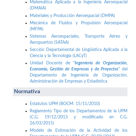
Matemática Aplicada a la Ingeniería Aeroespacial
(DMAIA)
Materiales y Producción Aeroespacial (DMPA)
Mecánica de Fluidos y Propulsión Aeroespacial
(MFPA)
Sistemas Aeroespaciales, Transporte Aéreo y
Aeropuertos (SATAA)
Sección Departamental de Lingüística Aplicada a la
Ciencia y la Tecnología (LACyT)
Unidad Docente de “
Ingeniería de Organización,
Economía, Gestión de Empresas y de Proyectos
” del
Departamento de Ingeniería de Organización,
Administración de Empresas y Estadística
Normativa
Estatutos UPM (BOCM: 15/11/2010)
Reglamento Tipo de los Departamentos de la UPM
(C.G. 19/12/2013 y modificado en C.G.
26/03/2015)
Modelo de Estimación de la Actividad de los