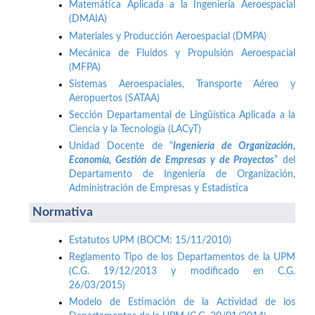
Matemática Aplicada a la Ingeniería Aeroespacial
(DMAIA)
Materiales y Producción Aeroespacial (DMPA)
Mecánica de Fluidos y Propulsión Aeroespacial
(MFPA)
Sistemas Aeroespaciales, Transporte Aéreo y
Aeropuertos (SATAA)
Sección Departamental de Lingüística Aplicada a la
Ciencia y la Tecnología (LACyT)
Unidad Docente de “
Ingeniería de Organización,
Economía, Gestión de Empresas y de Proyectos
” del
Departamento de Ingeniería de Organización,
Administración de Empresas y Estadística
Normativa
Estatutos UPM (BOCM: 15/11/2010)
Reglamento Tipo de los Departamentos de la UPM
(C.G. 19/12/2013 y modificado en C.G.
26/03/2015)
Modelo de Estimación de la Actividad de los