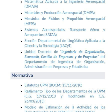
Matemática Aplicada a la Ingeniería Aeroespacial
(DMAIA)
Materiales y Producción Aeroespacial (DMPA)
Mecánica de Fluidos y Propulsión Aeroespacial
(MFPA)
Sistemas Aeroespaciales, Transporte Aéreo y
Aeropuertos (SATAA)
Sección Departamental de Lingüística Aplicada a la
Ciencia y la Tecnología (LACyT)
Unidad Docente de “
Ingeniería de Organización,
Economía, Gestión de Empresas y de Proyectos
” del
Departamento de Ingeniería de Organización,
Administración de Empresas y Estadística
Normativa
Estatutos UPM (BOCM: 15/11/2010)
Reglamento Tipo de los Departamentos de la UPM
(C.G. 19/12/2013 y modificado en C.G.
26/03/2015)
Modelo de Estimación de la Actividad de los