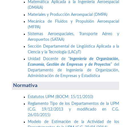
Matemática Aplicada a la Ingeniería Aeroespacial
(DMAIA)
Materiales y Producción Aeroespacial (DMPA)
Mecánica de Fluidos y Propulsión Aeroespacial
(MFPA)
Sistemas Aeroespaciales, Transporte Aéreo y
Aeropuertos (SATAA)
Sección Departamental de Lingüística Aplicada a la
Ciencia y la Tecnología (LACyT)
Unidad Docente de “
Ingeniería de Organización,
Economía, Gestión de Empresas y de Proyectos
” del
Departamento de Ingeniería de Organización,
Administración de Empresas y Estadística
Normativa
Estatutos UPM (BOCM: 15/11/2010)
Reglamento Tipo de los Departamentos de la UPM
(C.G. 19/12/2013 y modificado en C.G.
26/03/2015)
Modelo de Estimación de la Actividad de los