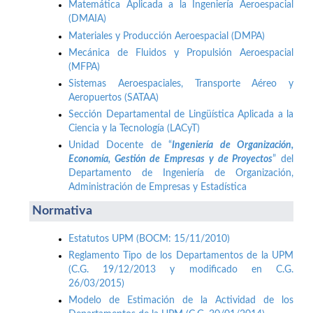
Matemática Aplicada a la Ingeniería Aeroespacial
(DMAIA)
Materiales y Producción Aeroespacial (DMPA)
Mecánica de Fluidos y Propulsión Aeroespacial
(MFPA)
Sistemas Aeroespaciales, Transporte Aéreo y
Aeropuertos (SATAA)
Sección Departamental de Lingüística Aplicada a la
Ciencia y la Tecnología (LACyT)
Unidad Docente de “
Ingeniería de Organización,
Economía, Gestión de Empresas y de Proyectos
” del
Departamento de Ingeniería de Organización,
Administración de Empresas y Estadística
Normativa
Estatutos UPM (BOCM: 15/11/2010)
Reglamento Tipo de los Departamentos de la UPM
(C.G. 19/12/2013 y modificado en C.G.
26/03/2015)
Modelo de Estimación de la Actividad de los