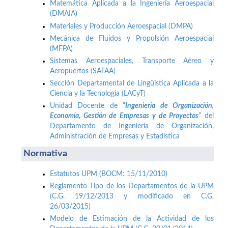
Matemática Aplicada a la Ingeniería Aeroespacial
(DMAIA)
Materiales y Producción Aeroespacial (DMPA)
Mecánica de Fluidos y Propulsión Aeroespacial
(MFPA)
Sistemas Aeroespaciales, Transporte Aéreo y
Aeropuertos (SATAA)
Sección Departamental de Lingüística Aplicada a la
Ciencia y la Tecnología (LACyT)
Unidad Docente de “
Ingeniería de Organización,
Economía, Gestión de Empresas y de Proyectos
” del
Departamento de Ingeniería de Organización,
Administración de Empresas y Estadística
Normativa
Estatutos UPM (BOCM: 15/11/2010)
Reglamento Tipo de los Departamentos de la UPM
(C.G. 19/12/2013 y modificado en C.G.
26/03/2015)
Modelo de Estimación de la Actividad de los