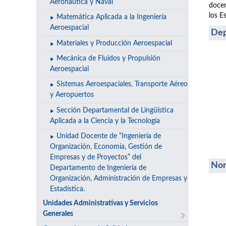
Aeronáutica y Naval
docen
los E
Matemática Aplicada a la Ingeniería
Aeroespacial
Dep
Materiales y Producción Aeroespacial
Mecánica de Fluidos y Propulsión
Aeroespacial
Sistemas Aeroespaciales, Transporte Aéreo
y Aeropuertos
Sección Departamental de Lingüística
Aplicada a la Ciencia y la Tecnología
Unidad Docente de “Ingeniería de
Organización, Economía, Gestión de
Empresas y de Proyectos” del
Nor
Departamento de Ingeniería de
Organización, Administración de Empresas y
Estadística.
Unidades Administrativas y Servicios
Generales