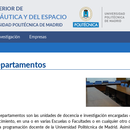
ERIOR DE
ÁUTICA Y DEL ESPACIO
SIDAD POLITÉCNICA DE MADRID
nvestigación
Empresas
partamentos
epartamentos son las unidades de docencia e investigación encargadas 
imiento, en una o en varias Escuelas o Facultades o en cualquier otro d
a programación docente de la Universidad Politécnica de Madrid. Asimis