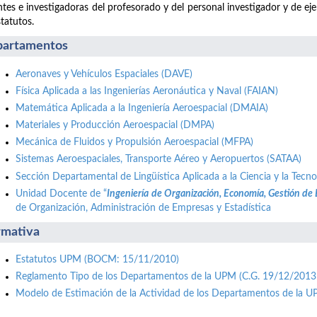
tes e investigadoras del profesorado y del personal investigador y de ej
statutos.
artamentos
Aeronaves y Vehículos Espaciales (DAVE)
Física Aplicada a las Ingenierías Aeronáutica y Naval (FAIAN)
Matemática Aplicada a la Ingeniería Aeroespacial (DMAIA)
Materiales y Producción Aeroespacial (DMPA)
Mecánica de Fluidos y Propulsión Aeroespacial (MFPA)
Sistemas Aeroespaciales, Transporte Aéreo y Aeropuertos (SATAA)
Sección Departamental de Lingüística Aplicada a la Ciencia y la Tecno
Unidad Docente de “
Ingeniería de Organización, Economía, Gestión de
de Organización, Administración de Empresas y Estadística
mativa
Estatutos UPM (BOCM: 15/11/2010)
Reglamento Tipo de los Departamentos de la UPM (C.G. 19/12/2013
Modelo de Estimación de la Actividad de los Departamentos de la 